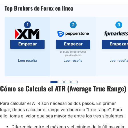
Top Brokers de Forex en línea
1
2
3
Empezar
Empezar
Empeza
El 81.3% al operar CFDs
pierden dinero
Leer reseña
Leer reseña
Leer reseñ
Cómo se Calcula el ATR (Average True Range)
Para calcular el ATR son necesarios dos pasos. En primer
lugar, debes calcular el rango verdadero o “true range”. Para
ello, toma el valor que sea mayor de entre los tres siguientes:
Diferencia entre el máximo y el mínimo de la última vela