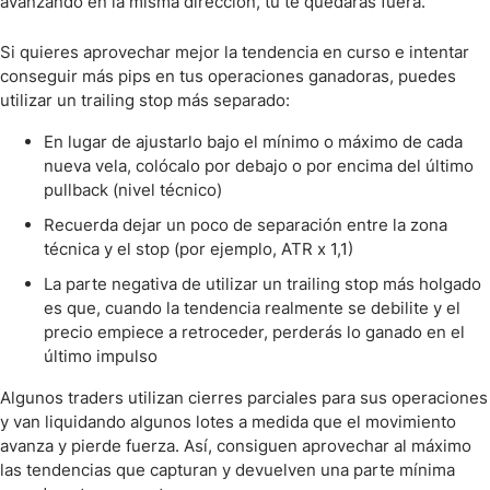
avanzando en la misma dirección, tú te quedarás fuera.
Si quieres aprovechar mejor la tendencia en curso e intentar
conseguir más pips en tus operaciones ganadoras, puedes
utilizar un trailing stop más separado:
En lugar de ajustarlo bajo el mínimo o máximo de cada
nueva vela, colócalo por debajo o por encima del último
pullback (nivel técnico)
Recuerda dejar un poco de separación entre la zona
técnica y el stop (por ejemplo, ATR x 1,1)
La parte negativa de utilizar un trailing stop más holgado
es que, cuando la tendencia realmente se debilite y el
precio empiece a retroceder, perderás lo ganado en el
último impulso
Algunos traders utilizan cierres parciales para sus operaciones
y van liquidando algunos lotes a medida que el movimiento
avanza y pierde fuerza. Así, consiguen aprovechar al máximo
las tendencias que capturan y devuelven una parte mínima