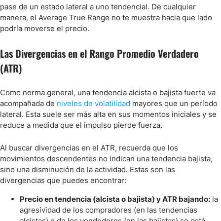
pase de un estado lateral a uno tendencial. De cualquier
manera, el Average True Range no te muestra hacia que lado
podría moverse el precio.
Las Divergencias en el Rango Promedio Verdadero
(ATR)
Como norma general, una tendencia alcista o bajista fuerte va
acompañada de
niveles de volatilidad
mayores que un período
lateral. Esta suele ser más alta en sus momentos iniciales y se
reduce a medida que el impulso pierde fuerza.
Al buscar divergencias en el ATR, recuerda que los
movimientos descendentes no indican una tendencia bajista,
sino una disminución de la actividad. Estas son las
divergencias que puedes encontrar:
Precio en tendencia (alcista o bajista) y ATR bajando:
la
agresividad de los compradores (en las tendencias
alcistas) o de los vendedores (en las bajistas) se está