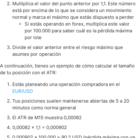
Multiplica el valor del punto anterior por 1,1. Este número
está por encima de lo que se considera un movimiento
normal y marca el máximo que estás dispuesto a perder
Si estás operando en forex, multiplica este valor
por 100.000 para saber cuál es la pérdida máxima
por lote
Divide el valor anterior entre el riesgo máximo que
asumes por operación
A continuación, tienes un ejemplo de cómo calcular el tamaño
de tu posición con el ATR:
Estás planeando una operación compradora en el
EUR/USD
Tus posiciones suelen mantenerse abiertas de 5 a 20
minutos como norma general
El ATR de M15 muestra 0,00082
0,00082 x 1,1 = 0,000902
0,000902 x 100.000 = 90,2 USD (pérdida máxima con un