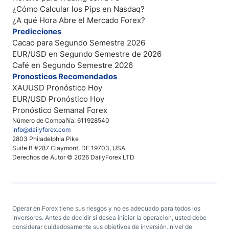
¿Cómo Calcular los Pips en Nasdaq?
¿A qué Hora Abre el Mercado Forex?
Predicciones
Cacao para Segundo Semestre 2026
EUR/USD en Segundo Semestre de 2026
Café en Segundo Semestre 2026
Pronosticos Recomendados
XAUUSD Pronóstico Hoy
EUR/USD Pronóstico Hoy
Pronóstico Semanal Forex
Número de Compañía: 611928540
info@dailyforex.com
2803 Philadelphia Pike
Suite B #287 Claymont, DE 19703, USA
Derechos de Autor © 2026 DailyForex LTD
Operar en Forex tiene sus riesgos y no es adecuado para todos los
inversores. Antes de decidir si desea iniciar la operacion, usted debe
considerar cuidadosamente sus objetivos de inversión, nivel de