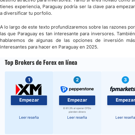
tienes experiencia, Paraguay podría ser la clave para empezar
a diversificar tu porfolio.
A lo largo de este texto profundizaremos sobre las razones por
las que Paraguay es tan interesante para inversores. También
hablaremos de algunas de las opciones de inversión más
interesantes para hacer en Paraguay en 2025.
Top Brokers de Forex en línea
1
2
3
Empezar
Empezar
Empeza
El 81.3% al operar CFDs
pierden dinero
Leer reseña
Leer reseña
Leer reseñ