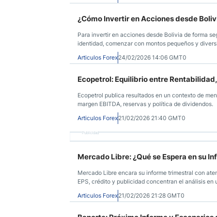
¿Cómo Invertir en Acciones desde Boli
Para invertir en acciones desde Bolivia de forma se
identidad, comenzar con montos pequeños y diversif
Articulos Forex
24/02/2026 14:06 GMT0
Ecopetrol: Equilibrio entre Rentabilidad
Ecopetrol publica resultados en un contexto de meno
margen EBITDA, reservas y política de dividendos.
Articulos Forex
21/02/2026 21:40 GMT0
Publicidad
Mercado Libre: ¿Qué se Espera en su In
Mercado Libre encara su informe trimestral con aten
EPS, crédito y publicidad concentran el análisis en 
Articulos Forex
21/02/2026 21:28 GMT0