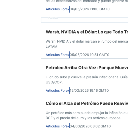
de las expectativas del mercado y puede generar m
Articulos Forex
06/05/2026 11:00 GMT0
Publicidad
Warsh, NVIDIA y el Dólar: Lo que Todo
Warsh, NVIDIA y el dólar marcan el rumbo del merca
LATAM.
Articulos Forex
05/05/2026 10:51 GMT0
Petróleo Arriba Otra Vez: Por qué Mueve 
El crudo sube y vuelve la presión inflacionaria. G
USD/COP.
Articulos Forex
15/03/2026 19:16 GMT0
Cómo el Alza del Petróleo Puede Reaviva
Un petróleo más caro puede empujar la inflación eur
BCE y el precio del euro y los activos europeos.
Articulos Forex
04/03/2026 08:02 GMT0