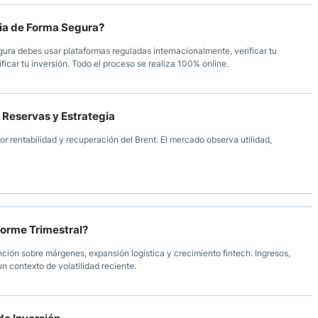
via de Forma Segura?
gura debes usar plataformas reguladas internacionalmente, verificar tu
icar tu inversión. Todo el proceso se realiza 100% online.
, Reservas y Estrategia
r rentabilidad y recuperación del Brent. El mercado observa utilidad,
forme Trimestral?
ción sobre márgenes, expansión logística y crecimiento fintech. Ingresos,
un contexto de volatilidad reciente.