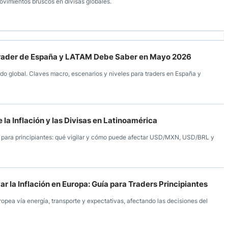
ovimientos bruscos en divisas globales.
 Trader de España y LATAM Debe Saber en Mayo 2026
do global. Claves macro, escenarios y niveles para traders en España y
la Inflación y las Divisas en Latinoamérica
uía para principiantes: qué vigilar y cómo puede afectar USD/MXN, USD/BRL y
r la Inflación en Europa: Guía para Traders Principiantes
opea vía energía, transporte y expectativas, afectando las decisiones del