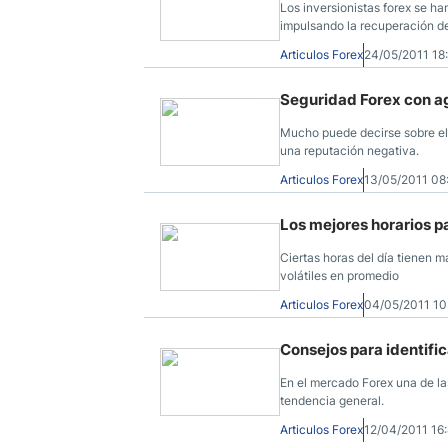
Los inversionistas forex se 
impulsando la recuperación de
Articulos Forex
24/05/2011 1
Seguridad Forex con ag
Mucho puede decirse sobre el m
una reputación negativa.
Articulos Forex
13/05/2011 0
Los mejores horarios pa
Ciertas horas del día tienen m
volátiles en promedio
Articulos Forex
04/05/2011 1
Consejos para identific
En el mercado Forex una de la
tendencia general.
Articulos Forex
12/04/2011 1