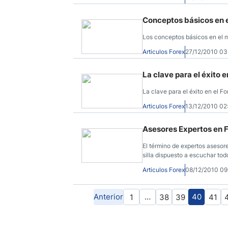
Conceptos básicos en 
Los conceptos básicos en el me
Articulos Forex
27/12/2010 0
La clave para el éxito 
La clave para el éxito en el F
Articulos Forex
13/12/2010 0
Asesores Expertos en 
El término de expertos asesor
silla dispuesto a escuchar to
Articulos Forex
08/12/2010 0
Anterior
…
40
1
38
39
41