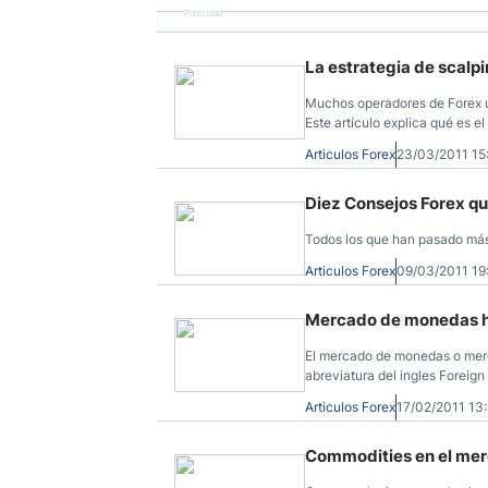
Publicidad
La estrategia de scalpi
Muchos operadores de Forex ut
Este artículo explica qué es 
Articulos Forex
23/03/2011 1
Diez Consejos Forex que
Todos los que han pasado más
Articulos Forex
09/03/2011 1
Mercado de monedas ho
El mercado de monedas o merc
abreviatura del ingles Foreig
Articulos Forex
17/02/2011 1
Commodities en el mer