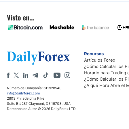
Visto en...
Recursos
Artículos Forex
¿Cómo Calcular los Pi
Horario para Trading
¿Cómo Calcular los P
¿A qué Hora Abre el 
Número de Compañía: 611928540
info@dailyforex.com
2803 Philadelphia Pike
Suite B #287 Claymont, DE 19703, USA
Derechos de Autor © 2026 DailyForex LTD