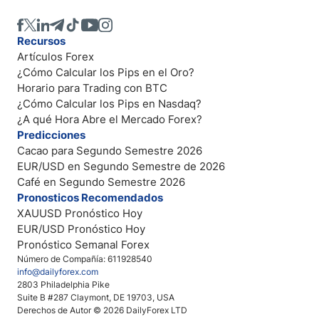
Recursos
Artículos Forex
¿Cómo Calcular los Pips en el Oro?
Horario para Trading con BTC
¿Cómo Calcular los Pips en Nasdaq?
¿A qué Hora Abre el Mercado Forex?
Predicciones
Cacao para Segundo Semestre 2026
EUR/USD en Segundo Semestre de 2026
Café en Segundo Semestre 2026
Pronosticos Recomendados
XAUUSD Pronóstico Hoy
EUR/USD Pronóstico Hoy
Pronóstico Semanal Forex
Número de Compañía: 611928540
info@dailyforex.com
2803 Philadelphia Pike
Suite B #287 Claymont, DE 19703, USA
Derechos de Autor © 2026 DailyForex LTD