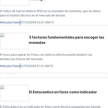
El índice de fuerza relativa (RSI) es un oscilador de momento, que se utiliza
para el análisis técnico en el mercado de divisas.
Articulos Forex
27/10/2009 23:21 GMT0
3 factores fundamentales para escoger las
monedas
El truco para operar en Forex con éxito es efectivamente predecir las
tendencias futuras del mercado.
Articulos Forex
21/10/2009 21:31 GMT0
Publicidad
El Estocastico en forex como indicador
El Estocástico es un indicador en forex como técnica propuesta por George