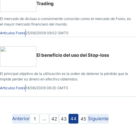
Trading
El mercado de divisas o comúnmente conocido como el mercado de Forex, es
el mayor mercado financiero del mundo.
Articulos Forex
25/06/2009 09:02 GMT0
El beneficio del uso del Stop-loss
El principal objetivo de la utilización es la orden de detener la pérdida que le
impide perder su dinero en efectivo obtenidos.
Articulos Forex
18/06/2009 08:20 GMT0
Anterior
…
44
Siguiente
1
42
43
45