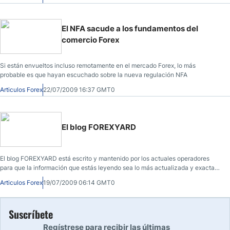
El NFA sacude a los fundamentos del
comercio Forex
Si están envueltos incluso remotamente en el mercado Forex, lo más
probable es que hayan escuchado sobre la nueva regulación NFA
Articulos Forex
22/07/2009 16:37 GMT0
El blog FOREXYARD
El blog FOREXYARD está escrito y mantenido por los actuales operadores
para que la información que estás leyendo sea lo más actualizada y exacta
posible.
Articulos Forex
19/07/2009 06:14 GMT0
Suscríbete
Regístrese para recibir las últimas