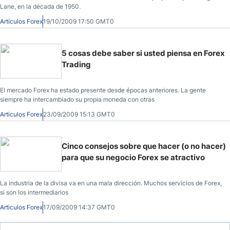
Lane, en la década de 1950.
Articulos Forex
19/10/2009 17:50 GMT0
5 cosas debe saber si usted piensa en Forex
Trading
El mercado Forex ha estado presente desde épocas anteriores. La gente
siempre ha intercambiado su propia moneda con otras
Articulos Forex
23/09/2009 15:13 GMT0
Cinco consejos sobre que hacer (o no hacer)
para que su negocio Forex se atractivo
La industria de la divisa va en una mala dirección. Muchos servicios de Forex,
si son los intermediarios
Articulos Forex
17/09/2009 14:37 GMT0