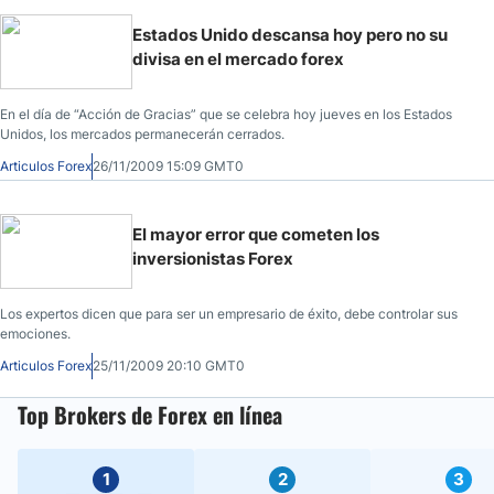
Estados Unido descansa hoy pero no su
divisa en el mercado forex
En el día de “Acción de Gracias” que se celebra hoy jueves en los Estados
Unidos, los mercados permanecerán cerrados.
Articulos Forex
26/11/2009 15:09 GMT0
El mayor error que cometen los
inversionistas Forex
Los expertos dicen que para ser un empresario de éxito, debe controlar sus
emociones.
Articulos Forex
25/11/2009 20:10 GMT0
Top Brokers de Forex en línea
1
2
3