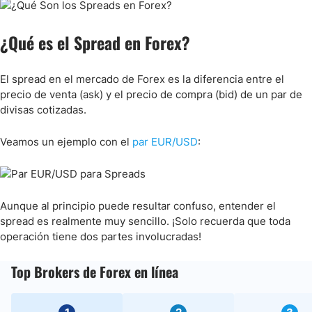
Cómo te Afecta Realmente el Spread en Forex
¿Qué es el Spread en Forex?
¿Cuál es el Impacto del Tamaño de Posición sobre el Spread?
El spread en el mercado de Forex es la diferencia entre el
precio de venta (ask) y el precio de compra (bid) de un par de
Spread y Apalancamiento
divisas cotizadas.
¿Cómo se ve el Spread en MetaTrader 4?
Veamos un ejemplo con el
par EUR/USD
:
Conclusión
Aunque al principio puede resultar confuso, entender el
spread es realmente muy sencillo. ¡Solo recuerda que toda
operación tiene dos partes involucradas!
Top Brokers de Forex en línea