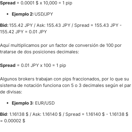
Spread
= 0.0001 $ x 10,000 = 1 pip
Ejemplo 2:
USD/JPY
Bid:
155.42 JPY / Ask: 155.43 JPY / Spread = 155.43 JPY -
155.42 JPY = 0.01 JPY
Aquí multiplicamos por un factor de conversión de 100 por
tratarse de dos posiciones decimales:
Spread
= 0.01 JPY x 100 = 1 pip
Algunos brokers trabajan con pips fraccionados, por lo que su
sistema de notación funciona con 5 o 3 decimales según el par
de divisas:
Ejemplo 3
: EUR/USD
Bid
: 1.16138 $ / Ask: 1.16140 $ / Spread = 1.16140 $ - 1.16138 $
= 0.00002 $