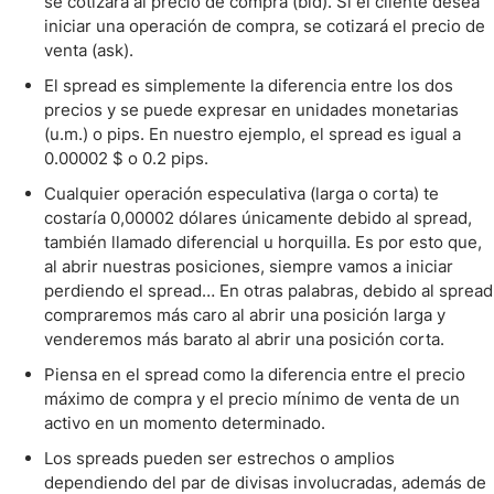
se cotizará al precio de compra (bid). Si el cliente desea
iniciar una operación de compra, se cotizará el precio de
venta (ask).
El spread es simplemente la diferencia entre los dos
precios y se puede expresar en unidades monetarias
(u.m.) o pips. En nuestro ejemplo, el spread es igual a
0.00002 $ o 0.2 pips.
Cualquier operación especulativa (larga o corta) te
costaría 0,00002 dólares únicamente debido al spread,
también llamado diferencial u horquilla. Es por esto que,
al abrir nuestras posiciones, siempre vamos a iniciar
perdiendo el spread… En otras palabras, debido al spread
compraremos más caro al abrir una posición larga y
venderemos más barato al abrir una posición corta.
Piensa en el spread como la diferencia entre el precio
máximo de compra y el precio mínimo de venta de un
activo en un momento determinado.
Los spreads pueden ser estrechos o amplios
dependiendo del par de divisas involucradas, además de