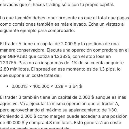
elevadas que si haces trading sólo con tu propio capital.
Lo que también debes tener presente es que el total que pagas
como comisiones también es más elevado. Echa un vistazo al
siguiente ejemplo para comprobarlo:
El trader A tiene un capital de 2.000 $ y lo gestiona de una
manera conservadora. Ejecuta una operación compradora en el
par GBP/USD que cotiza a 1.23825, con el stop loss en
1.23755. Para no arriesgar más del 1% de su cuenta adquiere
2.80 minilotes. El spread en ese momento es de 1.3 pips, lo
que supone un coste total de:
0.00013 x 100.000 x 0.28 = 3.64 $
El trader B también tiene un capital de 2.000 $ aunque es más
agresivo. Va a ejecutar la misma operación que el trader A,
pero aprovechando al máximo su apalancamiento de 1:30.
Poniendo 2.000 $ como margen puede acceder a una posición
de 60.000 $ y compra 4.8 minilotes. Esto generará un coste
total en comisiones por spread de: