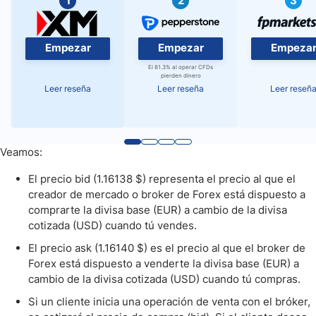
1
2
3
Empezar
Empezar
Empeza
El 81.3% al operar CFDs
pierden dinero
Leer reseña
Leer reseña
Leer reseñ
Veamos:
El precio bid (1.16138 $) representa el precio al que el
creador de mercado o broker de Forex está dispuesto a
comprarte la divisa base (EUR) a cambio de la divisa
cotizada (USD) cuando tú vendes.
El precio ask (1.16140 $) es el precio al que el broker de
Forex está dispuesto a venderte la divisa base (EUR) a
cambio de la divisa cotizada (USD) cuando tú compras.
Si un cliente inicia una operación de venta con el bróker,