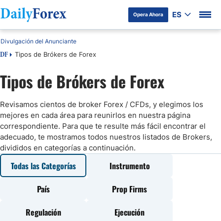
ES
Opera Ahora
Divulgación del Anunciante
Tipos de Brókers de Forex
DF
Tipos de Brókers de Forex
Revisamos cientos de broker Forex / CFDs, y elegimos los
mejores en cada área para reunirlos en nuestra página
correspondiente. Para que te resulte más fácil encontrar el
adecuado, te mostramos todos nuestros listados de Brokers,
divididos en categorías a continuación.
Todas las Categorías
Instrumento
País
Prop Firms
Regulación
Ejecución