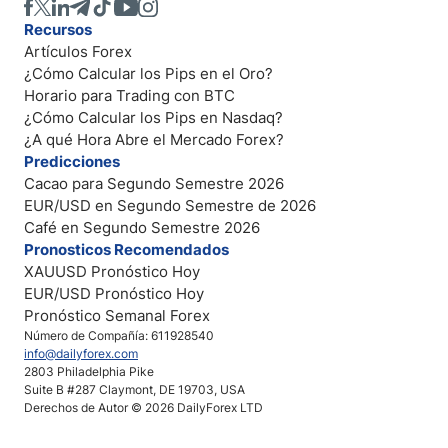
Recursos
Artículos Forex
¿Cómo Calcular los Pips en el Oro?
Horario para Trading con BTC
¿Cómo Calcular los Pips en Nasdaq?
¿A qué Hora Abre el Mercado Forex?
Predicciones
Cacao para Segundo Semestre 2026
EUR/USD en Segundo Semestre de 2026
Café en Segundo Semestre 2026
Pronosticos Recomendados
XAUUSD Pronóstico Hoy
EUR/USD Pronóstico Hoy
Pronóstico Semanal Forex
Número de Compañía: 611928540
info@dailyforex.com
2803 Philadelphia Pike
Suite B #287 Claymont, DE 19703, USA
Derechos de Autor © 2026 DailyForex LTD