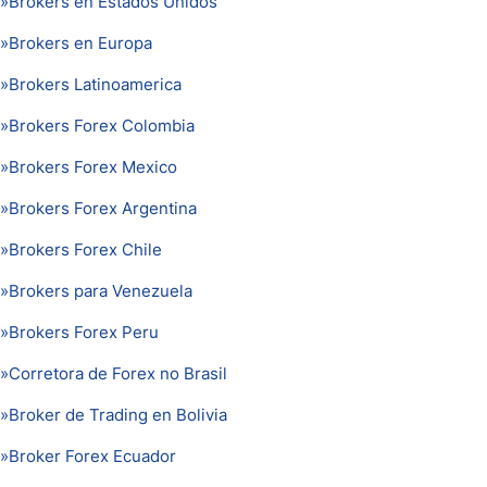
»
Brokers en Estados Unidos
»
Brokers en Europa
»
Brokers Latinoamerica
»
Brokers Forex Colombia
»
Brokers Forex Mexico
»
Brokers Forex Argentina
»
Brokers Forex Chile
»
Brokers para Venezuela
»
Brokers Forex Peru
»
Corretora de Forex no Brasil
»
Broker de Trading en Bolivia
»
Broker Forex Ecuador