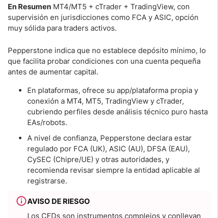
En Resumen
MT4/MT5 + cTrader + TradingView, con
supervisión en jurisdicciones como FCA y ASIC, opción
muy sólida para traders activos.
Pepperstone indica que no establece depósito mínimo, lo
que facilita probar condiciones con una cuenta pequeña
antes de aumentar capital.
En plataformas, ofrece su app/plataforma propia y
conexión a MT4, MT5, TradingView y cTrader,
cubriendo perfiles desde análisis técnico puro hasta
EAs/robots.
A nivel de confianza, Pepperstone declara estar
regulado por FCA (UK), ASIC (AU), DFSA (EAU),
CySEC (Chipre/UE) y otras autoridades, y
recomienda revisar siempre la entidad aplicable al
registrarse.
AVISO DE RIESGO
Los CFDs son instrumentos complejos y conllevan