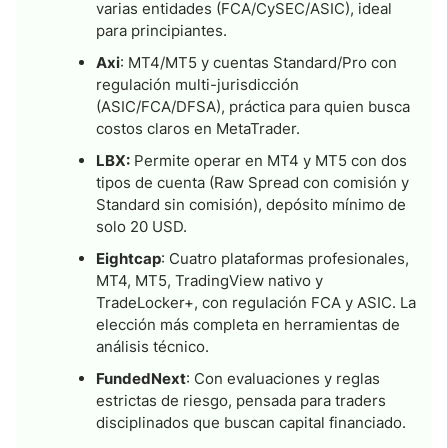
varias entidades (FCA/CySEC/ASIC), ideal
para principiantes.
Axi
: MT4/MT5 y cuentas Standard/Pro con
regulación multi-jurisdicción
(ASIC/FCA/DFSA), práctica para quien busca
costos claros en MetaTrader.
LBX:
Permite operar en MT4 y MT5 con dos
tipos de cuenta (Raw Spread con comisión y
Standard sin comisión), depósito mínimo de
solo 20 USD.
Eightcap
: Cuatro plataformas profesionales,
MT4, MT5, TradingView nativo y
TradeLocker+, con regulación FCA y ASIC. La
elección más completa en herramientas de
análisis técnico.
FundedNext
: Con evaluaciones y reglas
estrictas de riesgo, pensada para traders
disciplinados que buscan capital financiado.