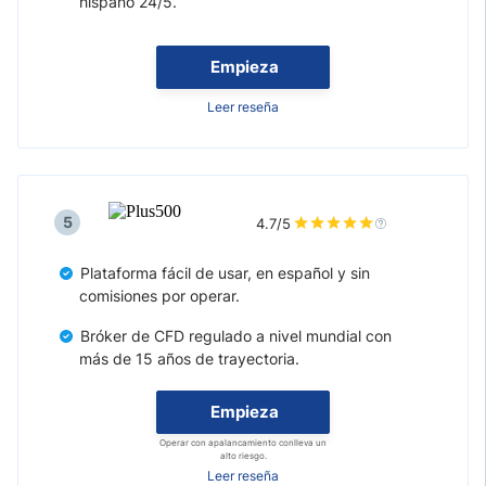
hispano 24/5.
Empieza
Leer reseña
5
4.7/5
Plataforma fácil de usar, en español y sin
comisiones por operar.
Bróker de CFD regulado a nivel mundial con
más de 15 años de trayectoria.
Empieza
Operar con apalancamiento conlleva un
alto riesgo.
Leer reseña