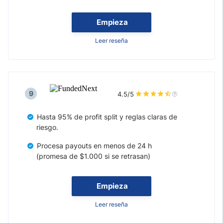
Empieza
Leer reseña
9
4.5/5
Hasta 95% de profit split y reglas claras de
riesgo.
Procesa payouts en menos de 24 h
(promesa de $1.000 si se retrasan)
Empieza
Leer reseña