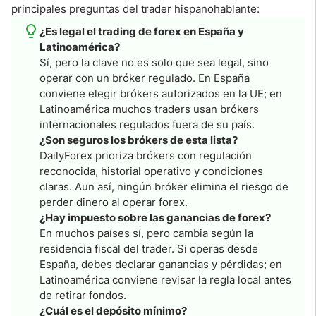
principales preguntas del trader hispanohablante:
¿Es legal el trading de forex en España y
Latinoamérica?
Sí, pero la clave no es solo que sea legal, sino
operar con un bróker regulado. En España
conviene elegir brókers autorizados en la UE; en
Latinoamérica muchos traders usan brókers
internacionales regulados fuera de su país.
¿Son seguros los brókers de esta lista?
DailyForex prioriza brókers con regulación
reconocida, historial operativo y condiciones
claras. Aun así, ningún bróker elimina el riesgo de
perder dinero al operar forex.
¿Hay impuesto sobre las ganancias de forex?
En muchos países sí, pero cambia según la
residencia fiscal del trader. Si operas desde
España, debes declarar ganancias y pérdidas; en
Latinoamérica conviene revisar la regla local antes
de retirar fondos.
¿Cuál es el depósito mínimo?