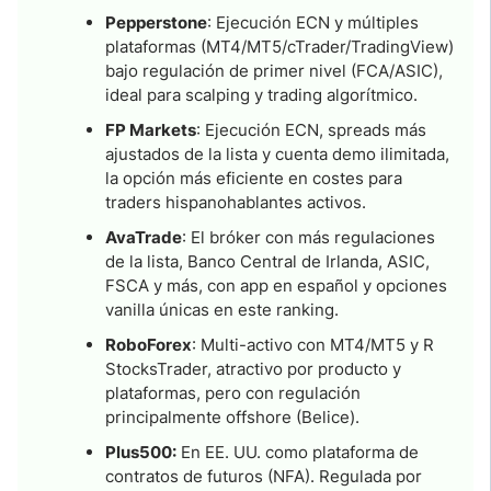
Pepperstone
: Ejecución ECN y múltiples
plataformas (MT4/MT5/cTrader/TradingView)
bajo regulación de primer nivel (FCA/ASIC),
ideal para scalping y trading algorítmico.
FP Markets
: Ejecución ECN, spreads más
ajustados de la lista y cuenta demo ilimitada,
la opción más eficiente en costes para
traders hispanohablantes activos.
AvaTrade
: El bróker con más regulaciones
de la lista, Banco Central de Irlanda, ASIC,
FSCA y más, con app en español y opciones
vanilla únicas en este ranking.
RoboForex
: Multi-activo con MT4/MT5 y R
StocksTrader, atractivo por producto y
plataformas, pero con regulación
principalmente offshore (Belice).
Plus500:
En EE. UU. como plataforma de
contratos de futuros (NFA). Regulada por