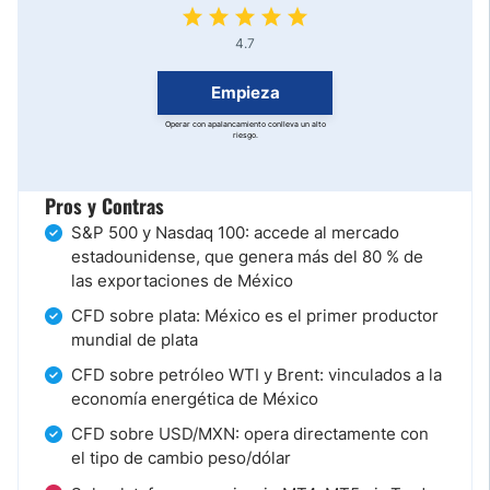
4.7
Empieza
Operar con apalancamiento conlleva un alto
riesgo.
Pros y Contras
S&P 500 y Nasdaq 100: accede al mercado
estadounidense, que genera más del 80 % de
las exportaciones de México
CFD sobre plata: México es el primer productor
mundial de plata
CFD sobre petróleo WTI y Brent: vinculados a la
economía energética de México
CFD sobre USD/MXN: opera directamente con
el tipo de cambio peso/dólar