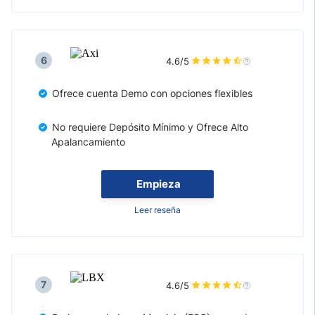
6
4.6/5
Ofrece cuenta Demo con opciones flexibles
No requiere Depósito Mínimo y Ofrece Alto
Apalancamiento
Empieza
Leer reseña
7
4.6/5