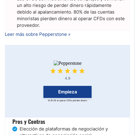
un alto riesgo de perder dinero rápidamente
debido al apalancamiento. 80% de las cuentas
minoristas pierden dinero al operar CFDs con este
proveedor.
Leer más sobre Pepperstone »
4.9
Empieza
El 81.3% al operar CFDs pierden dinero
Pros y Contras
Elección de plataformas de negociación y