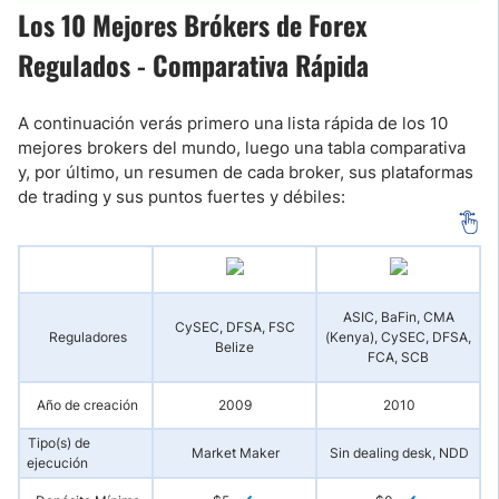
Los 10 Mejores Brókers de Forex
Regulados - Comparativa Rápida
A continuación verás primero una lista rápida de los 10
mejores brokers del mundo, luego una tabla comparativa
y, por último, un resumen de cada broker, sus plataformas
de trading y sus puntos fuertes y débiles:
ASIC, BaFin, CMA
CySEC, DFSA, FSC
Reguladores
(Kenya), CySEC, DFSA,
Belize
FCA, SCB
Año de creación
2009
2010
Tipo(s) de
Market Maker
Sin dealing desk, NDD
ejecución