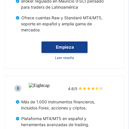
Broker regulado en Mauricio (FSC) pensado
para traders de Latinoamérica
Ofrece cuentas Raw y Standard MT4/MT5,
soporte en español y amplia gama de
mercados
Empieza
Leer reseña
8
4.6/5
Más de 1.000 instrumentos financieros,
incluidos Forex, acciones y criptos.
Plataforma MT4/MT5 en español y
herramientas avanzadas de trading.