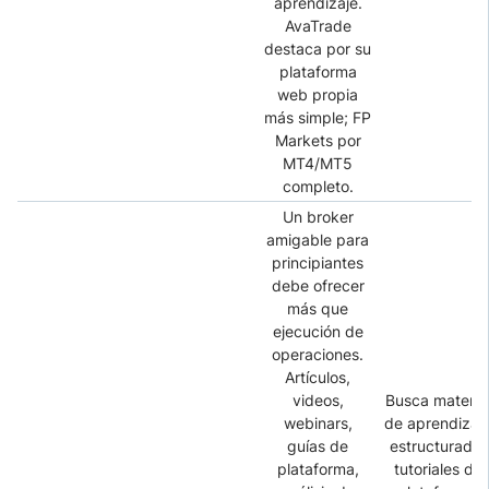
aprendizaje.
AvaTrade
destaca por su
plataforma
web propia
más simple; FP
Markets por
MT4/MT5
completo.
Un broker
amigable para
principiantes
debe ofrecer
más que
ejecución de
operaciones.
Artículos,
videos,
Busca materia
webinars,
de aprendizaj
guías de
estructurado,
plataforma,
tutoriales de