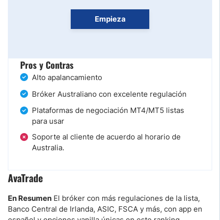
Empieza
Pros y Contras
Alto apalancamiento
Bróker Australiano con excelente regulación
Plataformas de negociación MT4/MT5 listas
para usar
Soporte al cliente de acuerdo al horario de
Australia.
AvaTrade
En Resumen
El bróker con más regulaciones de la lista,
Banco Central de Irlanda, ASIC, FSCA y más, con app en
español y opciones vanilla únicas en este ranking.