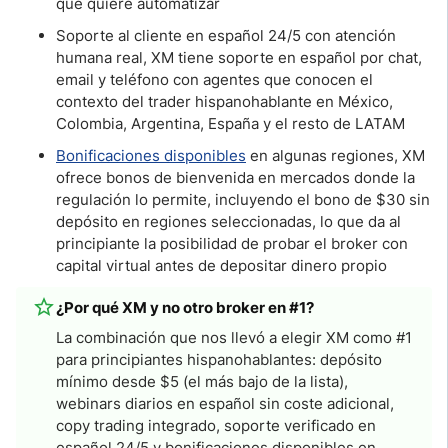
que quiere automatizar
Soporte al cliente en español 24/5 con atención
humana real, XM tiene soporte en español por chat,
email y teléfono con agentes que conocen el
contexto del trader hispanohablante en México,
Colombia, Argentina, España y el resto de LATAM
Bonificaciones disponibles
en algunas regiones, XM
ofrece bonos de bienvenida en mercados donde la
regulación lo permite, incluyendo el bono de $30 sin
depósito en regiones seleccionadas, lo que da al
principiante la posibilidad de probar el broker con
capital virtual antes de depositar dinero propio
¿Por qué XM y no otro broker en #1?
La combinación que nos llevó a elegir XM como #1
para principiantes hispanohablantes: depósito
mínimo desde $5 (el más bajo de la lista),
webinars diarios en español sin coste adicional,
copy trading integrado, soporte verificado en
español 24/5 y bonificaciones disponibles en