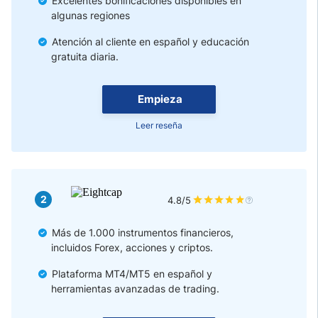
Excelentes bonificaciones disponibles en
algunas regiones
Atención al cliente en español y educación
gratuita diaria.
Empieza
Leer reseña
2
4.8/5
Más de 1.000 instrumentos financieros,
incluidos Forex, acciones y criptos.
Plataforma MT4/MT5 en español y
herramientas avanzadas de trading.