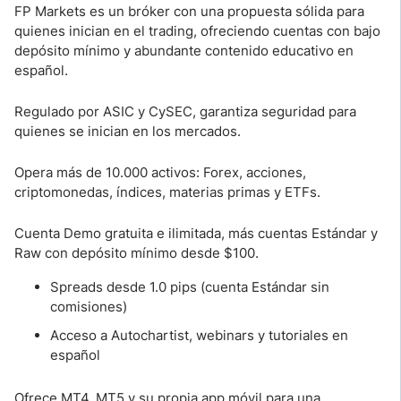
FP Markets es un bróker con una propuesta sólida para
quienes inician en el trading, ofreciendo cuentas con bajo
depósito mínimo y abundante contenido educativo en
español.
Regulado por ASIC y CySEC, garantiza seguridad para
quienes se inician en los mercados.
Opera más de 10.000 activos: Forex, acciones,
criptomonedas, índices, materias primas y ETFs.
Cuenta Demo gratuita e ilimitada, más cuentas Estándar y
Raw con depósito mínimo desde $100.
Spreads desde 1.0 pips (cuenta Estándar sin
comisiones)
Acceso a Autochartist, webinars y tutoriales en
español
Ofrece MT4, MT5 y su propia app móvil para una