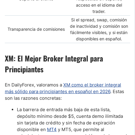
acceso en el idioma del
trader.
Si el spread, swap, comisión
de inactividad y comisión son
Transparencia de comisiones
fácilmente visibles, y si están
disponibles en español.
XM: El Mejor Broker Integral para
Principiantes
En DailyForex, valoramos a
XM como el broker integral
más sólido para principiantes en español en 2026
. Estas
son las razones concretas:
La barrera de entrada más baja de esta lista,
depósito mínimo desde $5, cuenta demo ilimitada
sin tarjeta de crédito y sin fecha de expiración
disponible en
MT4
y MT5, que permite al