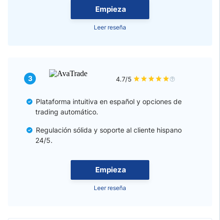
Empieza
Leer reseña
3
4.7/5
Plataforma intuitiva en español y opciones de
trading automático.
Regulación sólida y soporte al cliente hispano
24/5.
Empieza
Leer reseña