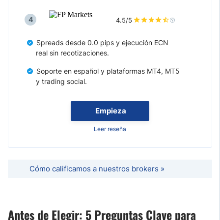
4
4.5/5
Spreads desde 0.0 pips y ejecución ECN
real sin recotizaciones.
Soporte en español y plataformas MT4, MT5
y trading social.
Empieza
Leer reseña
Cómo calificamos a nuestros brokers »
Antes de Elegir: 5 Preguntas Clave para