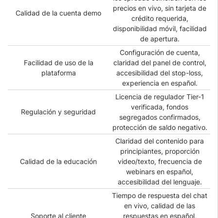
precios en vivo, sin tarjeta de
Calidad de la cuenta demo
crédito requerida,
disponibilidad móvil, facilidad
de apertura.
Configuración de cuenta,
Facilidad de uso de la
claridad del panel de control,
plataforma
accesibilidad del stop-loss,
experiencia en español.
Licencia de regulador Tier-1
verificada, fondos
Regulación y seguridad
segregados confirmados,
protección de saldo negativo.
Claridad del contenido para
principiantes, proporción
Calidad de la educación
video/texto, frecuencia de
webinars en español,
accesibilidad del lenguaje.
Tiempo de respuesta del chat
en vivo, calidad de las
Soporte al cliente
respuestas en español,