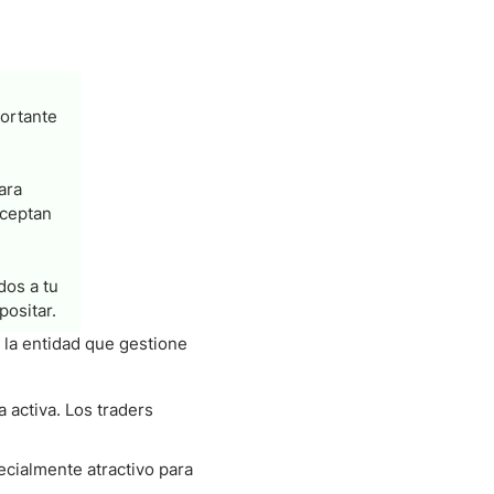
portante
ara
aceptan
dos a tu
positar.
 la entidad que gestione
 activa. Los traders
cialmente atractivo para