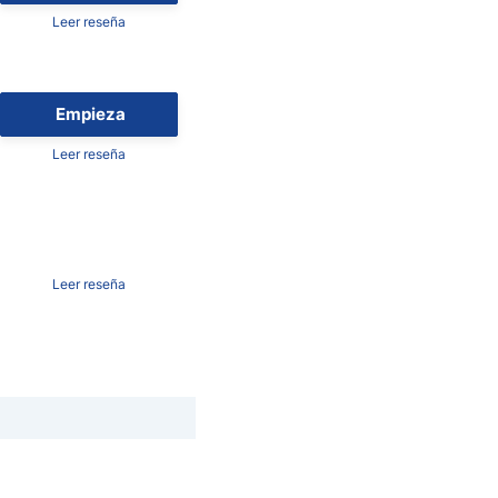
Leer reseña
Empieza
Leer reseña
Leer reseña