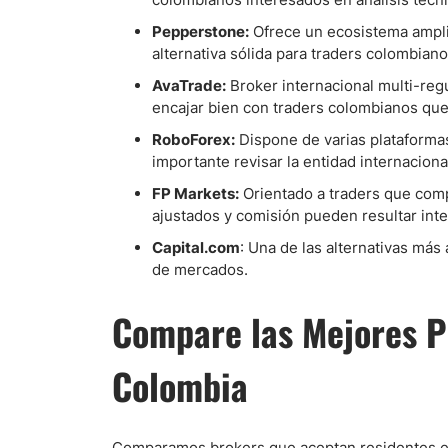
Pepperstone:
Ofrece un ecosistema ampli
alternativa sólida para traders colombian
AvaTrade:
Broker internacional multi-regu
encajar bien con traders colombianos que
RoboForex:
Dispone de varias plataformas
importante revisar la entidad internacional
FP Markets:
Orientado a traders que comp
ajustados y comisión pueden resultar int
Capital.com
: Una de las alternativas más
de mercados.
Compare las Mejores P
Colombia
Comparamos brokers que aceptan residentes en 