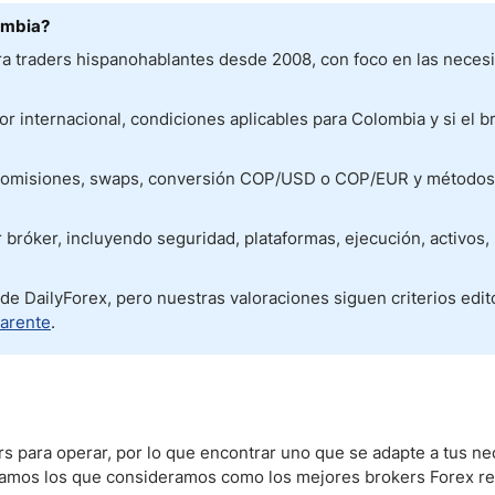
ombia?
a traders hispanohablantes desde 2008, con foco en las neces
r internacional, condiciones aplicables para Colombia y si el b
 comisiones, swaps, conversión COP/USD o COP/EUR y métodos 
bróker, incluyendo seguridad, plataformas, ejecución, activos,
 DailyForex, pero nuestras valoraciones siguen criterios editor
parente
.
s para operar, por lo que encontrar uno que se adapte a tus ne
licamos los que consideramos como los mejores brokers Forex re