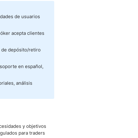
idades de usuarios
róker acepta clientes
de depósito/retiro
 soporte en español,
iales, análisis
cesidades y objetivos
gulados para traders