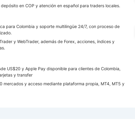
depósito en COP y atención en español para traders locales.
ca para Colombia y soporte multilingüe 24/7, con proceso de
lizado.
rader y WebTrader, además de Forex, acciones, índices y
as.
de US$20 y Apple Pay disponible para clientes de Colombia,
rjetas y transfer
0 mercados y acceso mediante plataforma propia, MT4, MT5 y