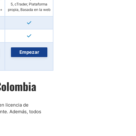
5, cTrader, Plataforma
s+
propia, Basada en la web
Empezar
Colombia
n licencia de
ente. Además, todos