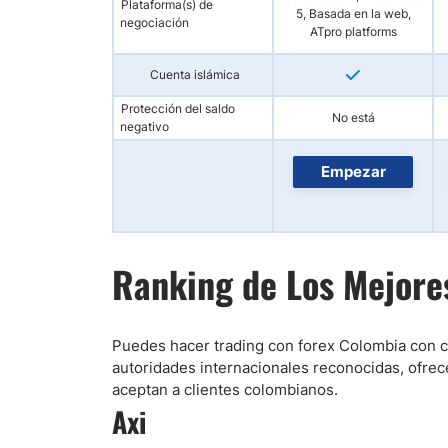
Plataforma(s) de
5, Basada en la web,
negociación
ATpro platforms
Cuenta islámica
Protección del saldo
No está
negativo
Empezar
Ranking de Los Mejore
Puedes hacer trading con forex Colombia con cu
autoridades internacionales reconocidas, ofre
aceptan a clientes colombianos.
Axi