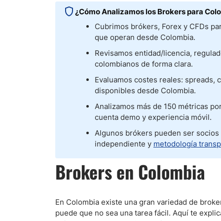
¿Cómo Analizamos los Brokers para Col
Cubrimos brókers, Forex y CFDs par
que operan desde Colombia.
Revisamos entidad/licencia, regulado
colombianos de forma clara.
Evaluamos costes reales: spreads,
disponibles desde Colombia.
Analizamos más de 150 métricas por 
cuenta demo y experiencia móvil.
Algunos brókers pueden ser socios de
independiente y
metodología trans
Brokers en Colombia
En Colombia existe una gran variedad de broker
puede que no sea una tarea fácil. Aquí te exp