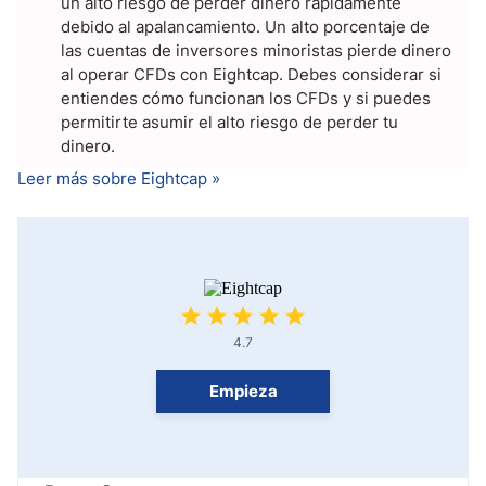
un alto riesgo de perder dinero rápidamente
debido al apalancamiento. Un alto porcentaje de
las cuentas de inversores minoristas pierde dinero
al operar CFDs con Eightcap. Debes considerar si
entiendes cómo funcionan los CFDs y si puedes
permitirte asumir el alto riesgo de perder tu
dinero.
Leer más sobre Eightcap »
4.7
Empieza