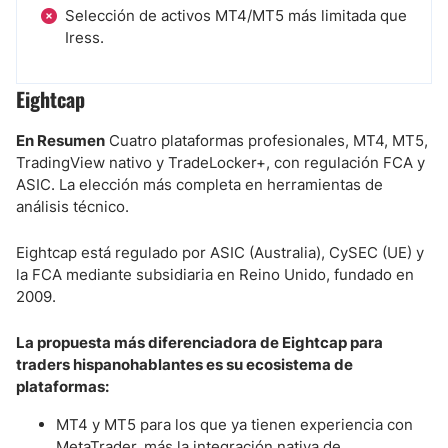
Selección de activos MT4/MT5 más limitada que
Iress.
Eightcap
En Resumen
Cuatro plataformas profesionales, MT4, MT5,
TradingView nativo y TradeLocker+, con regulación FCA y
ASIC. La elección más completa en herramientas de
análisis técnico.
Eightcap está regulado por ASIC (Australia), CySEC (UE) y
la FCA mediante subsidiaria en Reino Unido, fundado en
2009.
La propuesta más diferenciadora de Eightcap para
traders hispanohablantes es su ecosistema de
plataformas:
MT4 y MT5 para los que ya tienen experiencia con
MetaTrader, más la integración nativa de