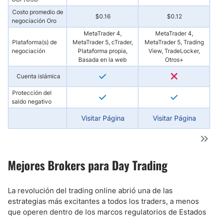
Costo promedio de
$0.16
$0.12
negociación Oro
MetaTrader 4,
MetaTrader 4,
Plataforma(s) de
MetaTrader 5, cTrader,
MetaTrader 5, Trading
negociación
Plataforma propia,
View, TradeLocker,
Basada en la web
Otros+
Cuenta islámica
Protección del
saldo negativo
Visitar Página
Visitar Página
Mejores Brokers para Day Trading
La revolución del trading online abrió una de las
estrategias más excitantes a todos los traders, a menos
que operen dentro de los marcos regulatorios de Estados