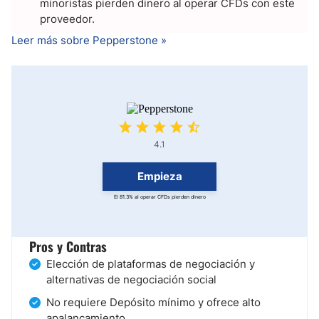
minoristas pierden dinero al operar CFDs con este
proveedor.
Leer más sobre Pepperstone »
4.1
Empieza
El 81.3% al operar CFDs pierden dinero
Pros y Contras
Elección de plataformas de negociación y
alternativas de negociación social
No requiere Depósito mínimo y ofrece alto
apalancamiento