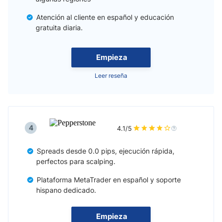
Atención al cliente en español y educación
gratuita diaria.
Empieza
Leer reseña
4
4.1/5
Spreads desde 0.0 pips, ejecución rápida,
perfectos para scalping.
Plataforma MetaTrader en español y soporte
hispano dedicado.
Empieza