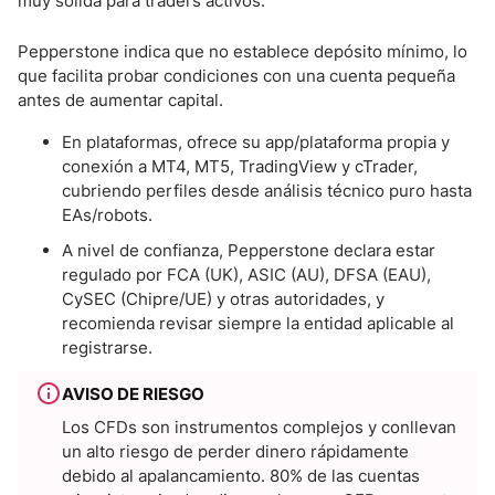
muy sólida para traders activos.
Pepperstone indica que no establece depósito mínimo, lo
que facilita probar condiciones con una cuenta pequeña
antes de aumentar capital.
En plataformas, ofrece su app/plataforma propia y
conexión a MT4, MT5, TradingView y cTrader,
cubriendo perfiles desde análisis técnico puro hasta
EAs/robots.
A nivel de confianza, Pepperstone declara estar
regulado por FCA (UK), ASIC (AU), DFSA (EAU),
CySEC (Chipre/UE) y otras autoridades, y
recomienda revisar siempre la entidad aplicable al
registrarse.
AVISO DE RIESGO
Los CFDs son instrumentos complejos y conllevan
un alto riesgo de perder dinero rápidamente
debido al apalancamiento. 80% de las cuentas