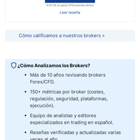
El 81.3% al operar CFDs pierden dinero
Leer reseña
Cómo calificamos a nuestros brokers »
¿Cómo Analizamos los Brokers?
Más de 10 años revisando brokers
Forex/CFD.
150+ métricas por broker (costes,
regulación, seguridad, plataformas,
ejecución).
Equipo de analistas y editores
especializados en trading en español.
Reseñas verificadas y actualizadas varias
veces al año.