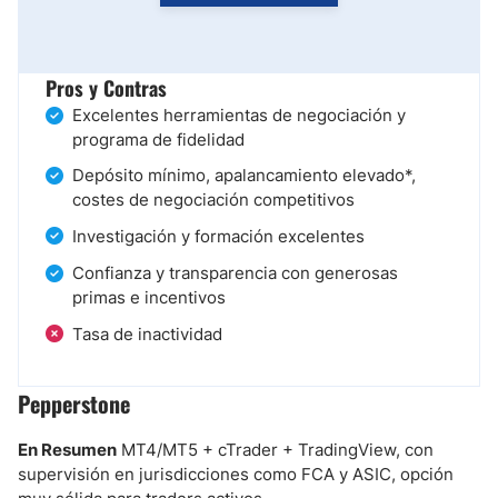
Pros y Contras
Excelentes herramientas de negociación y
programa de fidelidad
Depósito mínimo, apalancamiento elevado*,
costes de negociación competitivos
Investigación y formación excelentes
Confianza y transparencia con generosas
primas e incentivos
Tasa de inactividad
Pepperstone
En Resumen
MT4/MT5 + cTrader + TradingView, con
supervisión en jurisdicciones como FCA y ASIC, opción