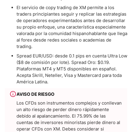
El servicio de copy trading de XM permite a los
traders principiantes seguir y replicar las estrategias
de operadores experimentados antes de desarrollar
su propio enfoque, una característica especialmente
valorada por la comunidad hispanohablante que llega
al forex desde redes sociales o academias de
trading.
Spread EUR/USD: desde 0.1 pips en cuenta Ultra Low
($8 de comisión por lote). Spread Oro: $0.19.
Plataformas MT4 y MT5 disponibles en español.
Acepta Skrill, Neteller, Visa y Mastercard para toda
América Latina.
AVISO DE RIESGO
Los CFDs son instrumentos complejos y conllevan
un alto riesgo de perder dinero rápidamente
debido al apalancamiento. El 75.99% de las
cuentas de inversores minoristas pierde dinero al
operar CFDs con XM. Debes considerar si