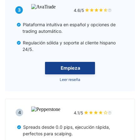
3
4.6/5
Plataforma intuitiva en español y opciones de
trading automático.
Regulación sólida y soporte al cliente hispano
24/5.
Empieza
Leer reseña
4
4.1/5
Spreads desde 0.0 pips, ejecución rápida,
perfectos para scalping.