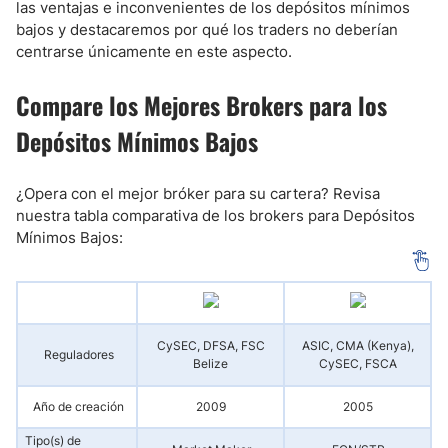
las ventajas e inconvenientes de los depósitos mínimos
bajos y destacaremos por qué los traders no deberían
centrarse únicamente en este aspecto.
Compare los Mejores Brokers para los
Depósitos Mínimos Bajos
¿Opera con el mejor bróker para su cartera? Revisa
nuestra tabla comparativa de los brokers para Depósitos
Mínimos Bajos:
A
CySEC, DFSA, FSC
ASIC, CMA (Kenya),
Reguladores
Belize
CySEC, FSCA
Año de creación
2009
2005
Tipo(s) de