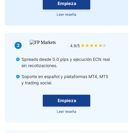
Empieza
Leer reseña
2
4.9/5
Spreads desde 0.0 pips y ejecución ECN real
sin recotizaciones.
Soporte en español y plataformas MT4, MT5
y trading social.
Empieza
Leer reseña