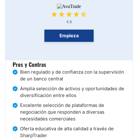
4.6
Empieza
Pros y Contras
Bien regulado y de confianza con la supervisión
de un banco central
Amplia selección de activos y oportunidades de
diversificación entre ellos
Excelente selección de plataformas de
negociación que responden a diversas
necesidades comerciales
Oferta educativa de alta calidad a través de
SharpTrader