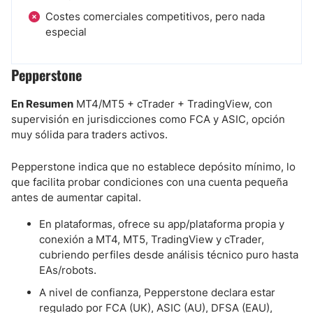
Costes comerciales competitivos, pero nada
especial
Pepperstone
En Resumen
MT4/MT5 + cTrader + TradingView, con
supervisión en jurisdicciones como FCA y ASIC, opción
muy sólida para traders activos.
Pepperstone indica que no establece depósito mínimo, lo
que facilita probar condiciones con una cuenta pequeña
antes de aumentar capital.
En plataformas, ofrece su app/plataforma propia y
conexión a MT4, MT5, TradingView y cTrader,
cubriendo perfiles desde análisis técnico puro hasta
EAs/robots.
A nivel de confianza, Pepperstone declara estar
regulado por FCA (UK), ASIC (AU), DFSA (EAU),