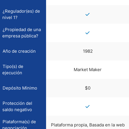
¿Regulador(es) de
nivel 1?
¿Propiedad de una
empresa pública?
Año de creación
1982
Tipo(s) de
Market Maker
ejecución
Depósito Mínimo
$0
Protección del
saldo negativo
Plataforma(s) de
Plataforma propia, Basada en la web
negociación