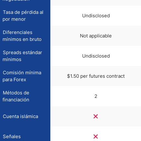
Tasa de pérdida al
Undisclosed
por menor
Diferenciales
Not applicable
mínimos en bruto
Spreads estándar
Undisclosed
mínimos
Comisión mínima
$1.50 per futures contract
para Forex
Métodos de
2
financiación
Cuenta islámica
Señales