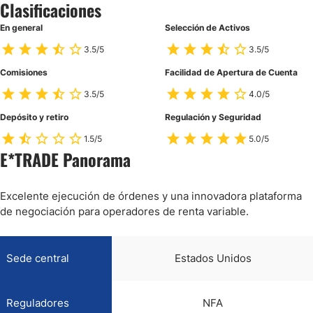
Clasificaciones
En general
Selección de Activos
3.5/5
3.5/5
Comisiones
Facilidad de Apertura de Cuenta
3.5/5
4.0/5
Depósito y retiro
Regulación y Seguridad
1.5/5
5.0/5
E*TRADE Panorama
Excelente ejecución de órdenes y una innovadora plataforma
de negociación para operadores de renta variable.
Sede central
Estados Unidos
Reguladores
NFA