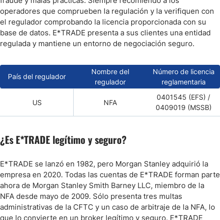
fraude y malas prácticas. Siempre recomiendo a los
operadores que comprueben la regulación y la verifiquen con
el regulador comprobando la licencia proporcionada con su
base de datos. E*TRADE presenta a sus clientes una entidad
regulada y mantiene un entorno de negociación seguro.
Nombre del
Número de licencia
País del regulador
regulador
reglamentaria
0401545 (EFS) /
US
NFA
0409019 (MSSB)
¿Es E*TRADE legítimo y seguro?
E*TRADE se lanzó en 1982, pero Morgan Stanley adquirió la
empresa en 2020. Todas las cuentas de E*TRADE forman parte
ahora de Morgan Stanley Smith Barney LLC, miembro de la
NFA desde mayo de 2009. Sólo presenta tres multas
administrativas de la CFTC y un caso de arbitraje de la NFA, lo
que lo convierte en un broker legítimo y seguro. E*TRADE