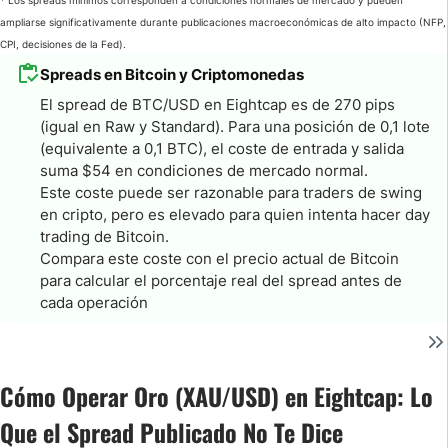
* Los spreads mínimos corresponden a condiciones normales de mercado y pueden
ampliarse significativamente durante publicaciones macroeconómicas de alto impacto (NFP,
CPI, decisiones de la Fed).
Spreads en Bitcoin y Criptomonedas
El spread de BTC/USD en Eightcap es de 270 pips
(igual en Raw y Standard). Para una posición de 0,1 lote
(equivalente a 0,1 BTC), el coste de entrada y salida
suma $54 en condiciones de mercado normal.
Este coste puede ser razonable para traders de swing
en cripto, pero es elevado para quien intenta hacer day
trading de Bitcoin.
Compara este coste con el precio actual de Bitcoin
para calcular el porcentaje real del spread antes de
cada operación
Cómo Operar Oro (XAU/USD) en Eightcap: Lo
Que el Spread Publicado No Te Dice