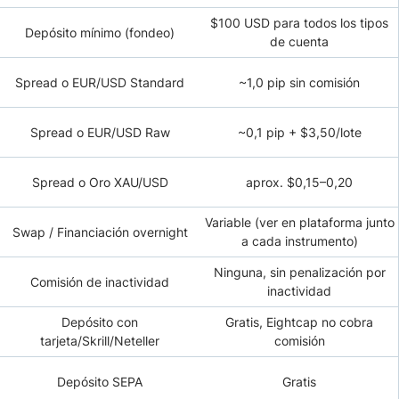
$100 USD para todos los tipos
Depósito mínimo (fondeo)
de cuenta
Spread o EUR/USD Standard
~1,0 pip sin comisión
Spread o EUR/USD Raw
~0,1 pip + $3,50/lote
Spread o Oro XAU/USD
aprox. $0,15–0,20
Variable (ver en plataforma junto
Swap / Financiación overnight
a cada instrumento)
Ninguna, sin penalización por
Comisión de inactividad
inactividad
Depósito con
Gratis, Eightcap no cobra
tarjeta/Skrill/Neteller
comisión
Depósito SEPA
Gratis