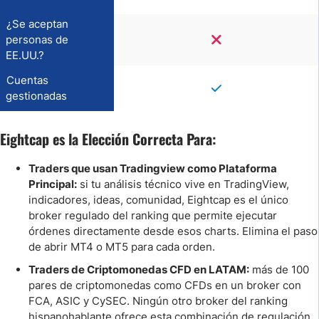
¿Se aceptan
personas de
EE.UU.?
Cuentas
gestionadas
Eightcap es la Elección Correcta Para:
Traders que usan Tradingview como Plataforma
Principal:
si tu análisis técnico vive en TradingView,
indicadores, ideas, comunidad, Eightcap es el único
broker regulado del ranking que permite ejecutar
órdenes directamente desde esos charts. Elimina el paso
de abrir MT4 o MT5 para cada orden.
Traders de Criptomonedas CFD en LATAM:
más de 100
pares de criptomonedas como CFDs en un broker con
FCA, ASIC y CySEC. Ningún otro broker del ranking
hispanohablante ofrece esta combinación de regulación