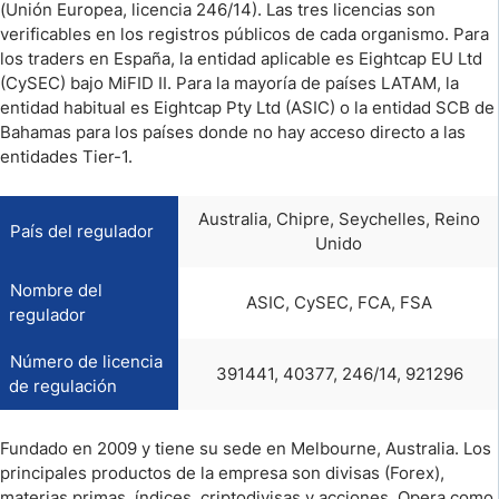
(Unión Europea, licencia 246/14). Las tres licencias son
verificables en los registros públicos de cada organismo. Para
los traders en España, la entidad aplicable es Eightcap EU Ltd
(CySEC) bajo MiFID II. Para la mayoría de países LATAM, la
entidad habitual es Eightcap Pty Ltd (ASIC) o la entidad SCB de
Bahamas para los países donde no hay acceso directo a las
entidades Tier-1.
Australia, Chipre, Seychelles, Reino
País del regulador
Unido
Nombre del
ASIC, CySEC, FCA, FSA
regulador
Número de licencia
391441, 40377, 246/14, 921296
de regulación
Fundado en 2009 y tiene su sede en Melbourne, Australia. Los
principales productos de la empresa son divisas (Forex),
materias primas, índices, criptodivisas y acciones. Opera como