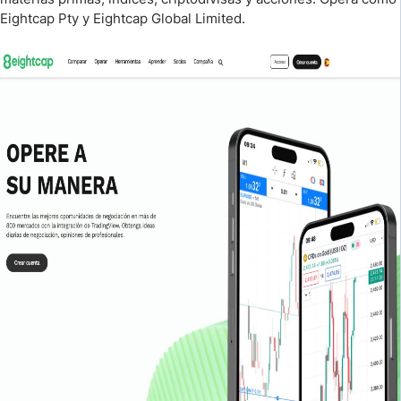
Eightcap Pty y Eightcap Global Limited.