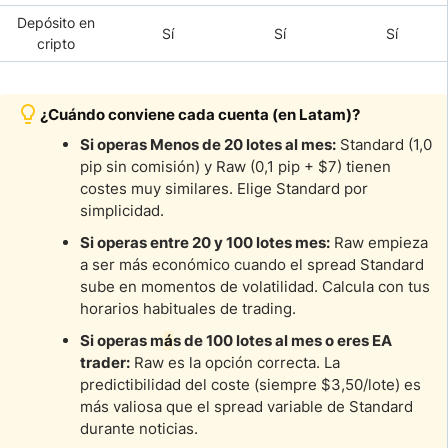
Depósito en
Sí
Sí
Sí
cripto
¿Cuándo conviene cada cuenta (en Latam)?
Si operas Menos de 20 lotes al mes:
Standard (1,0
pip sin comisión) y Raw (0,1 pip + $7) tienen
costes muy similares. Elige Standard por
simplicidad.
Si operas entre 20 y 100 lotes mes:
Raw empieza
a ser más económico cuando el spread Standard
sube en momentos de volatilidad. Calcula con tus
horarios habituales de trading.
Si operas m
á
s de 100 lotes al mes o eres EA
trader:
Raw es la opción correcta. La
predictibilidad del coste (siempre $3,50/lote) es
más valiosa que el spread variable de Standard
durante noticias.