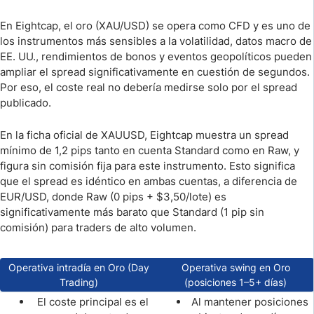
En Eightcap, el oro (XAU/USD) se opera como CFD y es uno de
los instrumentos más sensibles a la volatilidad, datos macro de
EE. UU., rendimientos de bonos y eventos geopolíticos pueden
ampliar el spread significativamente en cuestión de segundos.
Por eso, el coste real no debería medirse solo por el spread
publicado.
En la ficha oficial de XAUUSD, Eightcap muestra un spread
mínimo de 1,2 pips tanto en cuenta Standard como en Raw, y
figura sin comisión fija para este instrumento. Esto significa
que el spread es idéntico en ambas cuentas, a diferencia de
EUR/USD, donde Raw (0 pips + $3,50/lote) es
significativamente más barato que Standard (1 pip sin
comisión) para traders de alto volumen.
Operativa intradía en Oro (Day
Operativa swing en Oro
Trading)
(posiciones 1–5+ días)
El coste principal es el
Al mantener posiciones