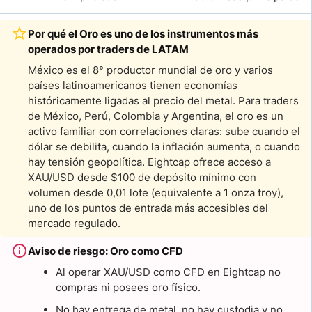
Por qué el Oro es uno de los instrumentos más
operados por traders de LATAM
México es el 8° productor mundial de oro y varios
países latinoamericanos tienen economías
históricamente ligadas al precio del metal. Para traders
de México, Perú, Colombia y Argentina, el oro es un
activo familiar con correlaciones claras: sube cuando el
dólar se debilita, cuando la inflación aumenta, o cuando
hay tensión geopolítica. Eightcap ofrece acceso a
XAU/USD desde $100 de depósito mínimo con
volumen desde 0,01 lote (equivalente a 1 onza troy),
uno de los puntos de entrada más accesibles del
mercado regulado.
Aviso de riesgo: Oro como CFD
Al operar XAU/USD como CFD en Eightcap no
compras ni posees oro físico.
No hay entrega de metal, no hay custodia y no