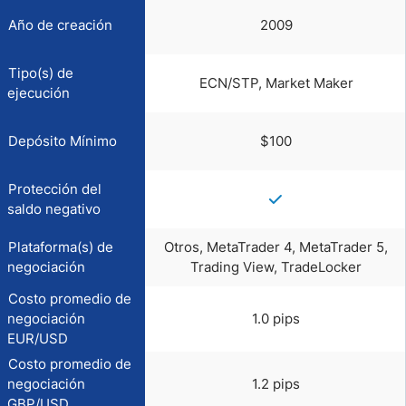
Año de creación
2009
Tipo(s) de
ECN/STP, Market Maker
ejecución
Depósito Mínimo
$100
Protección del
saldo negativo
Plataforma(s) de
Otros, MetaTrader 4, MetaTrader 5,
negociación
Trading View, TradeLocker
Costo promedio de
negociación
1.0 pips
EUR/USD
Costo promedio de
negociación
1.2 pips
GBP/USD