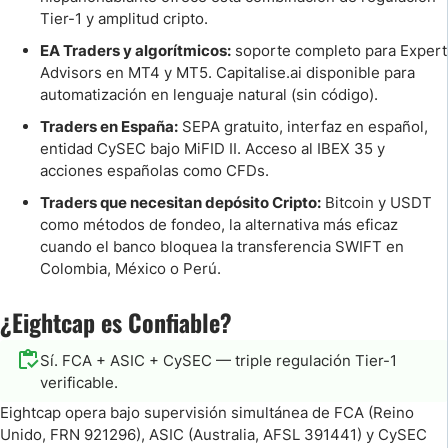
Tier-1 y amplitud cripto.
EA Traders y algorítmicos:
soporte completo para Expert
Advisors en MT4 y MT5. Capitalise.ai disponible para
automatización en lenguaje natural (sin código).
Traders en España:
SEPA gratuito, interfaz en español,
entidad CySEC bajo MiFID II. Acceso al IBEX 35 y
acciones españolas como CFDs.
Traders que necesitan depósito Cripto:
Bitcoin y USDT
como métodos de fondeo, la alternativa más eficaz
cuando el banco bloquea la transferencia SWIFT en
Colombia, México o Perú.
¿Eightcap es Confiable?
Sí. FCA + ASIC + CySEC — triple regulación Tier-1
verificable.
Eightcap opera bajo supervisión simultánea de FCA (Reino
Unido, FRN 921296), ASIC (Australia, AFSL 391441) y CySEC