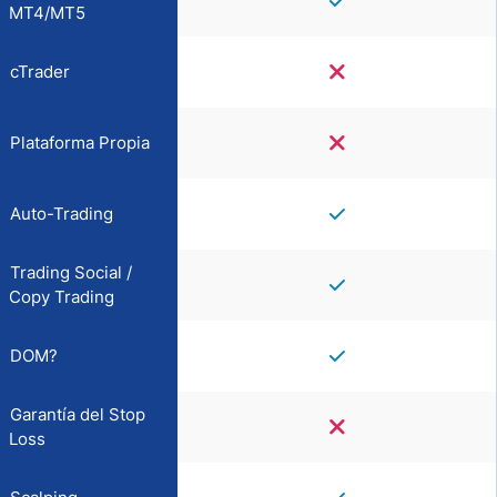
MT4/MT5
cTrader
Plataforma Propia
Auto-Trading
Trading Social /
Copy Trading
DOM?
Garantía del Stop
Loss