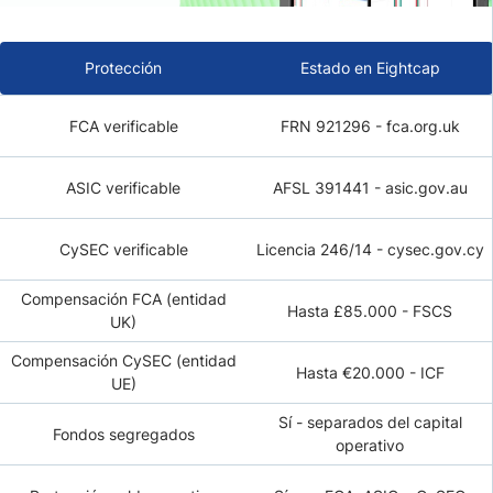
Protección
Estado en Eightcap
FCA verificable
FRN 921296 - fca.org.uk
ASIC verificable
AFSL 391441 - asic.gov.au
CySEC verificable
Licencia 246/14 - cysec.gov.cy
Compensación FCA (entidad
Hasta £85.000 - FSCS
UK)
Compensación CySEC (entidad
Hasta €20.000 - ICF
UE)
Sí - separados del capital
Fondos segregados
operativo