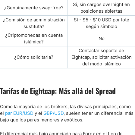
Sí, sin cargos overnight en
¿Genuinamente swap-free?
posiciones abiertas
¿Comisión de administración
Sí - $5 - $10 USD por lote
sustituta?
según símbolo
¿Criptomonedas en cuenta
No
islámica?
Contactar soporte de
¿Cómo solicitarla?
Eightcap, solicitar activación
del modo islámico
Tarifas de Eightcap: Más allá del Spread
Como la mayoría de los brókers, las divisas principales, como
el
par EUR/USD
y el
GBP/USD
, suelen tener un diferencial más
bajo que los pares menores y exóticos.
El diferencial más bajo anunciado para Forex en el tipo de