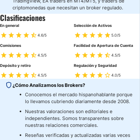
TradingView, EA traders en MT4/MT5, y traders de
criptomonedas que necesitan un broker regulado.
Clasificaciones
En general
Selección de Activos
4.6/5
5.0/5
Comisiones
Facilidad de Apertura de Cuenta
4.5/5
4.5/5
Depósito y retiro
Regulación y Seguridad
4.5/5
4.0/5
¿Cómo Analizamos los Brokers?
Conocemos el mercado hispanohablante porque
lo llevamos cubriendo diariamente desde 2008.
Nuestras valoraciones son editoriales e
independientes. Somos transparentes sobre
nuestras relaciones comerciales.
Reseñas verificadas y actualizadas varias veces