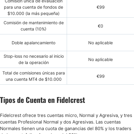
Comisión única de evaluación
para una cuenta de fondos de
€99
$10.000 (la más pequeña)
Comisión de mantenimiento de
€0
cuenta (10%)
Doble apalancamiento
No aplicable
Stop-loss no necesario al inicio
No aplicable
de la operación
Total de comisiones únicas para
€99
una cuenta MT4 de $10.000
Tipos de Cuenta en Fidelcrest
Fidelcrest ofrece tres cuentas micro, Normal y Agresiva, y tres
cuentas Profesional Normal y dos Agresivas. Las cuentas
Normales tienen una cuota de ganancias del 80% y los traders