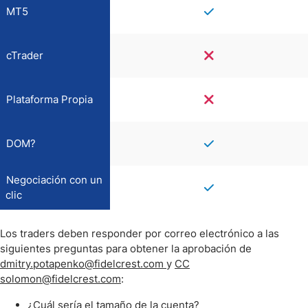
MT5
cTrader
Plataforma Propia
DOM?
Negociación con un
clic
Los traders deben responder por correo electrónico a las
siguientes preguntas para obtener la aprobación de
dmitry.potapenko@fidelcrest.com
y
CC
solomon@fidelcrest.com
:
¿Cuál sería el tamaño de la cuenta?