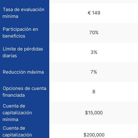
Tasa de evaluación
€ 149
mínima
Participación en
70%
beneficios
Límite de pérdidas
3%
diarias
Reducción máxima
7%
Opciones de cuenta
8
financiada
Cuenta de
capitalización
$15,000
mínima
Cuenta de
capitalización
$200,000