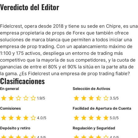
Veredicto del Editor
Fidelcrest, opera desde 2018 y tiene su sede en Chipre, es una
empresa propietaria de props de Forex que también ofrece
soluciones de marca blanca que permiten a todos iniciar una
empresa de prop trading. Con un apalancamiento máximo de
1:100 y 175 activos, despliega un entorno de trading más
competitivo que la mayoría de sus competidores, y la cuota de
ganancias de entre el 80% y el 90% la sitúa en la parte alta de
la gama. ¿Es Fidelcrest una empresa de prop trading fiable?
Clasificaciones
En general
Selección de Activos
1.9/5
3.5/5
Comisiones
Facilidad de Apertura de Cuenta
4.0/5
5.0/5
Depósito y retiro
Regulación y Seguridad
4.5/5
4.0/5