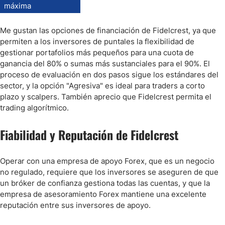
máxima
Me gustan las opciones de financiación de Fidelcrest, ya que
permiten a los inversores de puntales la flexibilidad de
gestionar portafolios más pequeños para una cuota de
ganancia del 80% o sumas más sustanciales para el 90%. El
proceso de evaluación en dos pasos sigue los estándares del
sector, y la opción "Agresiva" es ideal para traders a corto
plazo y scalpers. También aprecio que Fidelcrest permita el
trading algorítmico.
Fiabilidad y Reputación de Fidelcrest
Operar con una empresa de apoyo Forex, que es un negocio
no regulado, requiere que los inversores se aseguren de que
un bróker de confianza gestiona todas las cuentas, y que la
empresa de asesoramiento Forex mantiene una excelente
reputación entre sus inversores de apoyo.