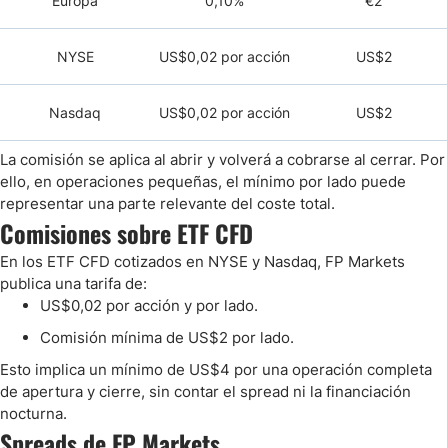
Europa
0,10%
€2
NYSE
US$0,02 por acción
US$2
Nasdaq
US$0,02 por acción
US$2
La comisión se aplica al abrir y volverá a cobrarse al cerrar. Por
ello, en operaciones pequeñas, el mínimo por lado puede
representar una parte relevante del coste total.
Comisiones sobre ETF CFD
En los ETF CFD cotizados en NYSE y Nasdaq, FP Markets
publica una tarifa de:
US$0,02 por acción y por lado.
Comisión mínima de US$2 por lado.
Esto implica un mínimo de US$4 por una operación completa
de apertura y cierre, sin contar el spread ni la financiación
nocturna.
Spreads de FP Markets