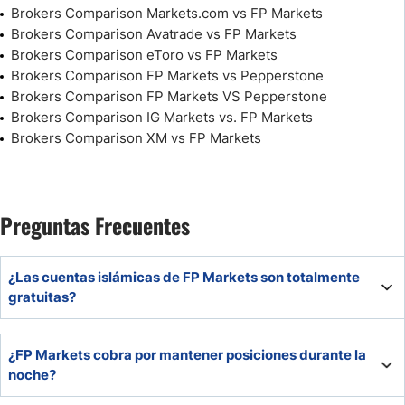
Brokers Comparison Markets.com vs FP Markets
Brokers Comparison Avatrade vs FP Markets
Brokers Comparison eToro vs FP Markets
Brokers Comparison FP Markets vs Pepperstone
Brokers Comparison FP Markets VS Pepperstone
Brokers Comparison IG Markets vs. FP Markets
Brokers Comparison XM vs FP Markets
Preguntas Frecuentes
¿Las cuentas islámicas de FP Markets son totalmente
gratuitas?
No necesariamente. Eliminan los swaps en instrumentos
¿FP Markets cobra por mantener posiciones durante la
elegibles, pero pueden aplicar una tarifa administrativa
noche?
después del periodo inicial sin cargos.