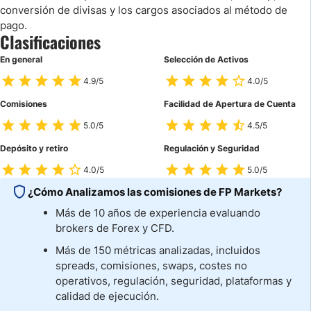
conversión de divisas y los cargos asociados al método de
pago.
Clasificaciones
En general
Selección de Activos
4.9/5
4.0/5
Comisiones
Facilidad de Apertura de Cuenta
5.0/5
4.5/5
Depósito y retiro
Regulación y Seguridad
4.0/5
5.0/5
¿Cómo Analizamos las comisiones de FP Markets?
Más de 10 años de experiencia evaluando
brokers de Forex y CFD.
Más de 150 métricas analizadas, incluidos
spreads, comisiones, swaps, costes no
operativos, regulación, seguridad, plataformas y
calidad de ejecución.