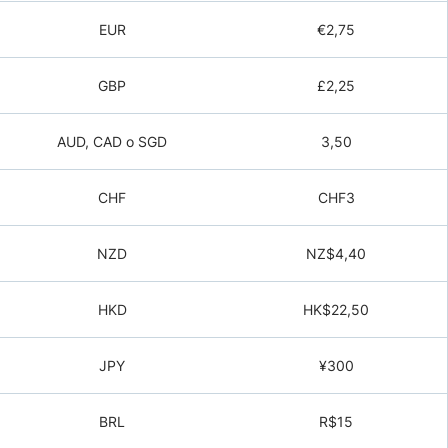
EUR
€2,75
GBP
£2,25
AUD, CAD o SGD
3,50
CHF
CHF3
NZD
NZ$4,40
HKD
HK$22,50
JPY
¥300
BRL
R$15