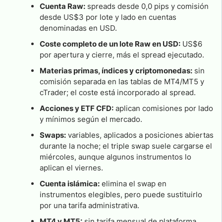
Cuenta Raw:
spreads desde 0,0 pips y comisión
desde US$3 por lote y lado en cuentas
denominadas en USD.
Coste completo de un lote Raw en USD:
US$6
por apertura y cierre, más el spread ejecutado.
Materias primas, índices y criptomonedas:
sin
comisión separada en las tablas de MT4/MT5 y
cTrader; el coste está incorporado al spread.
Acciones y ETF CFD:
aplican comisiones por lado
y mínimos según el mercado.
Swaps:
variables, aplicados a posiciones abiertas
durante la noche; el triple swap suele cargarse el
miércoles, aunque algunos instrumentos lo
aplican el viernes.
Cuenta islámica:
elimina el swap en
instrumentos elegibles, pero puede sustituirlo
por una tarifa administrativa.
MT4 y MT5:
sin tarifa mensual de plataforma.