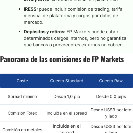
IRESS:
puede incluir comisión de trading, tarifa
mensual de plataforma y cargos por datos de
mercado.
Depósitos y retiros:
FP Markets puede cubrir
determinados cargos internos, pero no garantiza
que bancos o proveedores externos no cobren.
Panorama de las comisiones de FP Markets
Coste
Cuenta Standard
Cuenta Raw
Spread mínimo
Desde 1,0 pip
Desde 0,0 pips
Desde US$3 por lote
Comisión Forex
Incluida en el spread
y lado
Incluida en el
Desde US$3 por lote
Comisión en metales
spread
y lado