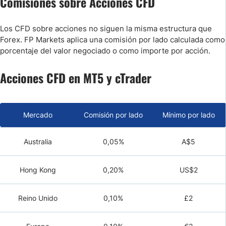
Comisiones sobre Acciones CFD
Los CFD sobre acciones no siguen la misma estructura que
Forex. FP Markets aplica una comisión por lado calculada como
porcentaje del valor negociado o como importe por acción.
Acciones CFD en MT5 y cTrader
Mercado
Comisión por lado
Mínimo por lado
Australia
0,05%
A$5
Hong Kong
0,20%
US$2
Reino Unido
0,10%
£2