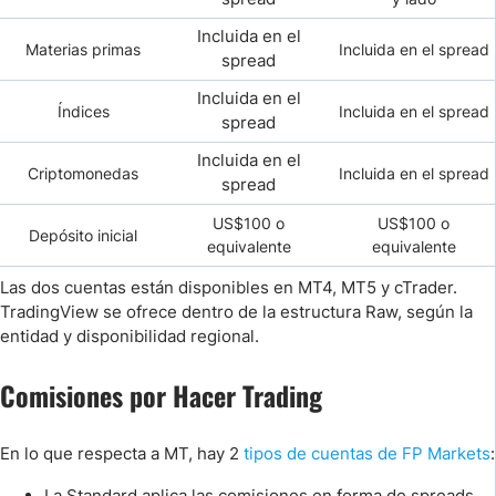
Incluida en el
Materias primas
Incluida en el spread
spread
Incluida en el
Índices
Incluida en el spread
spread
Incluida en el
Criptomonedas
Incluida en el spread
spread
US$100 o
US$100 o
Depósito inicial
equivalente
equivalente
Las dos cuentas están disponibles en MT4, MT5 y cTrader.
TradingView se ofrece dentro de la estructura Raw, según la
entidad y disponibilidad regional.
Comisiones por Hacer Trading
En lo que respecta a MT, hay 2
tipos de cuentas de FP Markets
:
La Standard aplica las comisiones en forma de spreads,