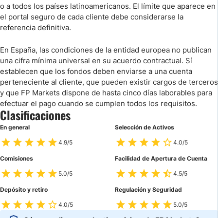
o a todos los países latinoamericanos. El límite que aparece en
el portal seguro de cada cliente debe considerarse la
referencia definitiva.
En España, las condiciones de la entidad europea no publican
una cifra mínima universal en su acuerdo contractual. Sí
establecen que los fondos deben enviarse a una cuenta
perteneciente al cliente, que pueden existir cargos de terceros
y que FP Markets dispone de hasta cinco días laborables para
efectuar el pago cuando se cumplen todos los requisitos.
Clasificaciones
En general
Selección de Activos
4.9/5
4.0/5
Comisiones
Facilidad de Apertura de Cuenta
5.0/5
4.5/5
Depósito y retiro
Regulación y Seguridad
4.0/5
5.0/5