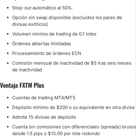
Stop-out automático al 50%.
Opción sin swap disponible (excluidos los pares de
divisas exóticos)
Volumen mínimo de trading de 0.1 lotes
Órdenes abiertas ilimitadas
Procesamiento de órdenes ECN
Comisión mensual de inactividad de $5 tras seis meses
de inactividad
Ventaja FXTM Plus
Cuentas de trading MT4/MT5
Depósito mínimo de $200 o su equivalente en otra divisa
Admite 15 divisas de depósito
Cuenta sin comisiones con diferenciales (spreads) brutos
desde 1.5 pips o $15.00 por lote redondo