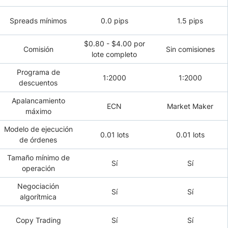
Spreads mínimos
0.0 pips
1.5 pips
$0.80 - $4.00 por
Comisión
Sin comisiones
lote completo
Programa de
1:2000
1:2000
descuentos
Apalancamiento
ECN
Market Maker
máximo
Modelo de ejecución
0.01 lots
0.01 lots
de órdenes
Tamaño mínimo de
Sí
Sí
operación
Negociación
Sí
Sí
algorítmica
Copy Trading
Sí
Sí