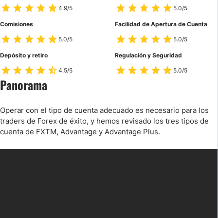
4.9/5
5.0/5
Comisiones
Facilidad de Apertura de Cuenta
5.0/5
5.0/5
Depósito y retiro
Regulación y Seguridad
4.5/5
5.0/5
Panorama
Operar con el tipo de cuenta adecuado es necesario para los
traders de Forex de éxito, y hemos revisado los tres tipos de
cuenta de FXTM, Advantage y Advantage Plus.