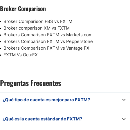
Broker Comparison
Broker Comparison FBS vs FXTM
Broker comparison XM vs FXTM
Brokers Comparison FXTM vs Markets.com
Brokers Comparison FXTM vs Pepperstone
Brokers Comparison FXTM vs Vantage FX
FXTM Vs OctaFX
Preguntas Frecuentes
¿Qué tipo de cuenta es mejor para FXTM?
La cuenta FXTM Advantage es la mejor opción en FXTM
¿Qué es la cuenta estándar de FXTM?
para la mayoría debido a sus costes de trading ultra bajos
y a sus excelentes métricas de ejecución de órdenes