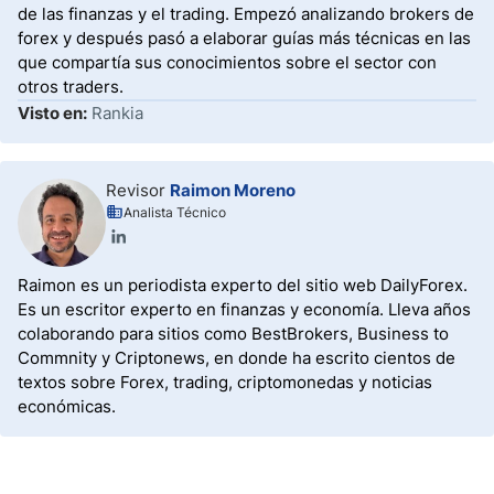
de las finanzas y el trading. Empezó analizando brokers de
forex y después pasó a elaborar guías más técnicas en las
que compartía sus conocimientos sobre el sector con
otros traders.
Visto en:
Rankia
Revisor
Raimon Moreno
Analista Técnico
Raimon es un periodista experto del sitio web DailyForex.
Es un escritor experto en finanzas y economía. Lleva años
colaborando para sitios como BestBrokers, Business to
Commnity y Criptonews, en donde ha escrito cientos de
textos sobre Forex, trading, criptomonedas y noticias
económicas.