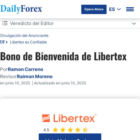
ES
Opera Ahora
Tabla de contenidos
Veredicto del Editor
Divulgación del Anunciante
Veredicto del Editor
Libertex es Confiable
DF
Panorama
Bono de Bienvenida de Libertex
Detalles de la Promoción de Bienvenida de Libertex
Por
Ramon Carreno
Revisor
Raimon Moreno
Cómo Obtener el Bono de Bienvenida
en junio 10, 2025 | Actualizado en junio 10, 2025
Términos y Condiciones Importantes del Bono de Bienvenida de
Libertex
Ventajas y Desventajas del Bono
Opinión Profesional
4.5