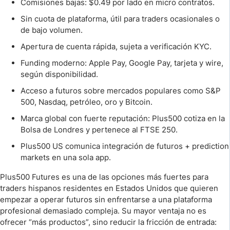
Comisiones bajas: $0.49 por lado en micro contratos.
Sin cuota de plataforma, útil para traders ocasionales o
de bajo volumen.
Apertura de cuenta rápida, sujeta a verificación KYC.
Funding moderno: Apple Pay, Google Pay, tarjeta y wire,
según disponibilidad.
Acceso a futuros sobre mercados populares como S&P
500, Nasdaq, petróleo, oro y Bitcoin.
Marca global con fuerte reputación: Plus500 cotiza en la
Bolsa de Londres y pertenece al FTSE 250.
Plus500 US comunica integración de futuros + prediction
markets en una sola app.
Plus500 Futures es una de las opciones más fuertes para
traders hispanos residentes en Estados Unidos que quieren
empezar a operar futuros sin enfrentarse a una plataforma
profesional demasiado compleja. Su mayor ventaja no es
ofrecer “más productos”, sino reducir la fricción de entrada: