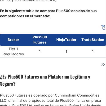
En la siguiente tabla se compara Plus500 con dos de sus
competidores en el mercado:
Plus500
Broker
NinjaTrader
TradeStation
Futures
Tier 1
1
1
1
Reguladores
¿Es Plus500 Futures una Plataforma Legítima y
Segura?
Plus500 Futures es operado por Cunningham Commodities
LLC, una filial de propiedad total de Plus500 Inc. La empresa
matriz, Plus500 Ltd, cotiza en bolsa en el Reino Unido desde