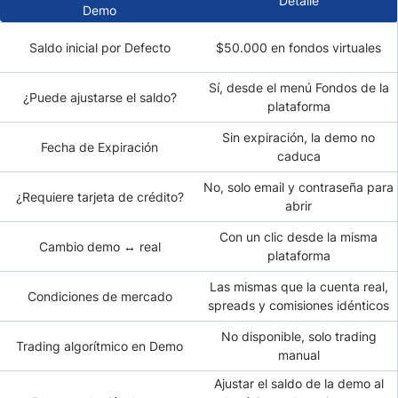
Detalle
Demo
Saldo inicial por Defecto
$50.000 en fondos virtuales
Sí, desde el menú Fondos de la
¿Puede ajustarse el saldo?
plataforma
Sin expiración, la demo no
Fecha de Expiración
caduca
No, solo email y contraseña para
¿Requiere tarjeta de crédito?
abrir
Con un clic desde la misma
Cambio demo ↔ real
plataforma
Las mismas que la cuenta real,
Condiciones de mercado
spreads y comisiones idénticos
No disponible, solo trading
Trading algorítmico en Demo
manual
Ajustar el saldo de la demo al