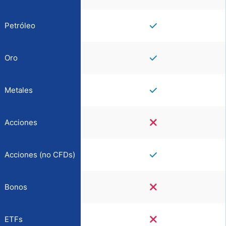
Petróleo
Oro
Metales
Acciones
Acciones (no CFDs)
Bonos
ETFs