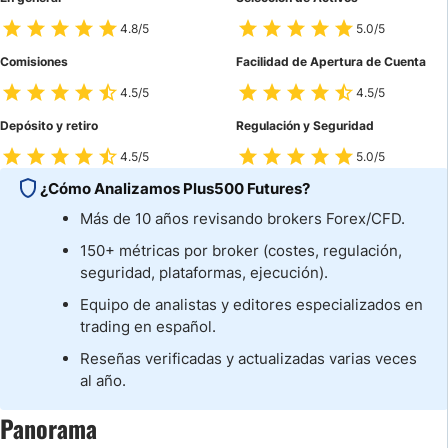
4.8/5
5.0/5
Comisiones
Facilidad de Apertura de Cuenta
4.5/5
4.5/5
Depósito y retiro
Regulación y Seguridad
4.5/5
5.0/5
¿Cómo Analizamos Plus500 Futures?
Más de 10 años revisando brokers Forex/CFD.
150+ métricas por broker (costes, regulación,
seguridad, plataformas, ejecución).
Equipo de analistas y editores especializados en
trading en español.
Reseñas verificadas y actualizadas varias veces
al año.
Panorama