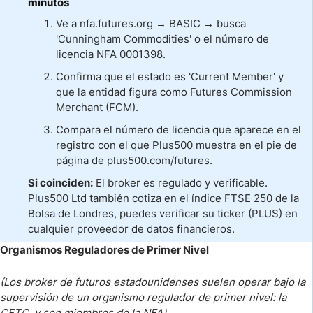
minutos
Ve a nfa.futures.org → BASIC → busca
'Cunningham Commodities' o el número de
licencia NFA 0001398.
Confirma que el estado es 'Current Member' y
que la entidad figura como Futures Commission
Merchant (FCM).
Compara el número de licencia que aparece en el
registro con el que Plus500 muestra en el pie de
página de plus500.com/futures.
Si coinciden:
El broker es regulado y verificable.
Plus500 Ltd también cotiza en el índice FTSE 250 de la
Bolsa de Londres, puedes verificar su ticker (PLUS) en
cualquier proveedor de datos financieros.
Organismos Reguladores de Primer Nivel
(Los broker de futuros estadounidenses suelen operar bajo la
supervisión de un organismo regulador de primer nivel: la
CFTC, y son miembros de la NFA)