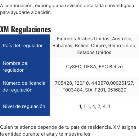
A continuación, expongo una revisión detallada e investigada
para ayudarle a decidir.
XM Regulaciones
Emiratos Arabes Unidos, Australia,
País del regulador
Bahamas, Belice, Chipre, Reino Unido,
Estados Unidos
Nombre del
CySEC, DFSA, FSC Belize
regulador
Número de licencia
705428, 120/10, 443670,000261/27,
de regulación
F003484, SIA-F201, 0516820
Nivel de regulación
1, 1, 1, 4, 2, 4, 1
Quién te atiende depende de tu país de residencia. XM asigna
la entidad durante el alta y te muestra los