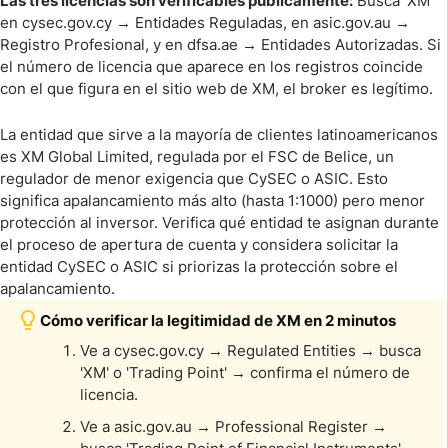
Las tres licencias son verificables públicamente:
Busca 'XM'
en cysec.gov.cy → Entidades Reguladas, en asic.gov.au →
Registro Profesional, y en dfsa.ae → Entidades Autorizadas. Si
el número de licencia que aparece en los registros coincide
con el que figura en el sitio web de XM, el broker es legítimo.
La entidad que sirve a la mayoría de clientes latinoamericanos
es XM Global Limited, regulada por el FSC de Belice, un
regulador de menor exigencia que CySEC o ASIC. Esto
significa apalancamiento más alto (hasta 1:1000) pero menor
protección al inversor. Verifica qué entidad te asignan durante
el proceso de apertura de cuenta y considera solicitar la
entidad CySEC o ASIC si priorizas la protección sobre el
apalancamiento.
Cómo verificar la legitimidad de XM en 2 minutos
Ve a cysec.gov.cy → Regulated Entities → busca
'XM' o 'Trading Point' → confirma el número de
licencia.
Ve a asic.gov.au → Professional Register →