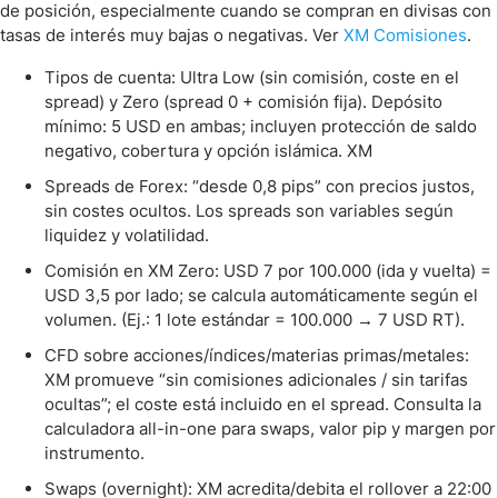
de posición, especialmente cuando se compran en divisas con
tasas de interés muy bajas o negativas. Ver
XM Comisiones
.
Tipos de cuenta: Ultra Low (sin comisión, coste en el
spread) y Zero (spread 0 + comisión fija). Depósito
mínimo: 5 USD en ambas; incluyen protección de saldo
negativo, cobertura y opción islámica. XM
Spreads de Forex: “desde 0,8 pips” con precios justos,
sin costes ocultos. Los spreads son variables según
liquidez y volatilidad.
Comisión en XM Zero: USD 7 por 100.000 (ida y vuelta) =
USD 3,5 por lado; se calcula automáticamente según el
volumen. (Ej.: 1 lote estándar = 100.000 → 7 USD RT).
CFD sobre acciones/índices/materias primas/metales:
XM promueve “sin comisiones adicionales / sin tarifas
ocultas”; el coste está incluido en el spread. Consulta la
calculadora all-in-one para swaps, valor pip y margen por
instrumento.
Swaps (overnight): XM acredita/debita el rollover a 22:00