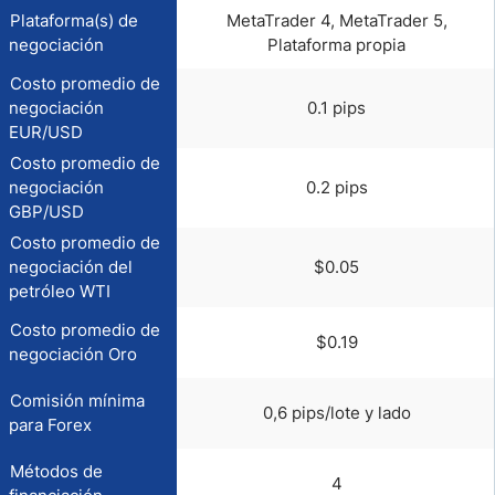
Plataforma(s) de
MetaTrader 4, MetaTrader 5,
negociación
Plataforma propia
Costo promedio de
negociación
0.1 pips
EUR/USD
Costo promedio de
negociación
0.2 pips
GBP/USD
Costo promedio de
negociación del
$0.05
petróleo WTI
Costo promedio de
$0.19
negociación Oro
Comisión mínima
0,6 pips/lote y lado
para Forex
Métodos de
4