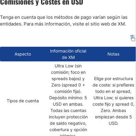
Comisiones y Costes en USD
Tenga en cuenta que los métodos de pago varían según las
entidades. Para más información, visite el sitio web de XM.
Información oficial
Aspecto
Notas
de XM
Ultra Low (sin
comisión; foco en
spreads bajos) y
Elige por estructura
Zero (spread 0 +
de coste: si prefieres
comisión fija).
todo en el spread,
Depósito mínimo: 5
Ultra Low; si quieres
Tipos de cuenta
USD en ambas.
coste fijo y spread 0,
Todas las cuentas
Zero. Ambas
incluyen protección
empiezan desde 5
de saldo negativo,
USD.
cobertura y opción
islámica.