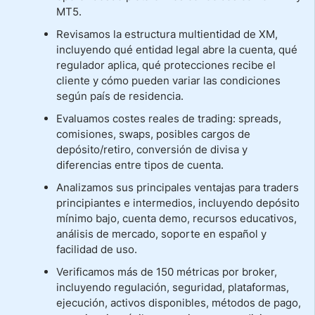
MT5.
Revisamos la estructura multientidad de XM,
incluyendo qué entidad legal abre la cuenta, qué
regulador aplica, qué protecciones recibe el
cliente y cómo pueden variar las condiciones
según país de residencia.
Evaluamos costes reales de trading: spreads,
comisiones, swaps, posibles cargos de
depósito/retiro, conversión de divisa y
diferencias entre tipos de cuenta.
Analizamos sus principales ventajas para traders
principiantes e intermedios, incluyendo depósito
mínimo bajo, cuenta demo, recursos educativos,
análisis de mercado, soporte en español y
facilidad de uso.
Verificamos más de 150 métricas por broker,
incluyendo regulación, seguridad, plataformas,
ejecución, activos disponibles, métodos de pago,