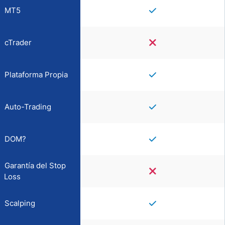
MT5
cTrader
Plataforma Propia
Auto-Trading
DOM?
Garantía del Stop
Loss
Scalping