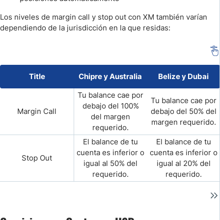
Los niveles de margin call y stop out con XM también varían
dependiendo de la jurisdicción en la que residas:
Title
Chipre y Australia
Belize y Dubai
Tu balance cae por
Tu balance cae por
debajo del 100%
Margin Call
debajo del 50% del
del margen
margen requerido.
requerido.
El balance de tu
El balance de tu
cuenta es inferior o
cuenta es inferior o
Stop Out
igual al 50% del
igual al 20% del
requerido.
requerido.