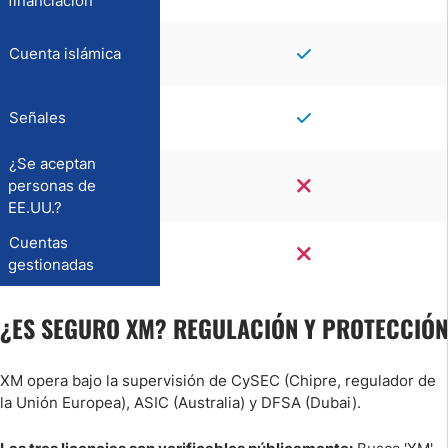
financiación
Cuenta islámica
Señales
¿Se aceptan
personas de
EE.UU.?
Cuentas
gestionadas
¿ES SEGURO XM? REGULACIÓN Y PROTECCIÓN
XM opera bajo la supervisión de CySEC (Chipre, regulador de
la Unión Europea), ASIC (Australia) y DFSA (Dubai).