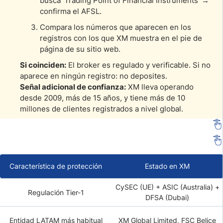
busca 'Trading Point of Financial Instruments' →
confirma el AFSL.
Compara los números que aparecen en los
registros con los que XM muestra en el pie de
página de su sitio web.
Si coinciden:
El broker es regulado y verificable. Si no
aparece en ningún registro: no deposites.
Señal adicional de confianza:
XM lleva operando
desde 2009, más de 15 años, y tiene más de 10
millones de clientes registrados a nivel global.
Característica de protección
Estado en XM
CySEC (UE) + ASIC (Australia) +
Regulación Tier-1
DFSA (Dubai)
Entidad LATAM más habitual
XM Global Limited, FSC Belice