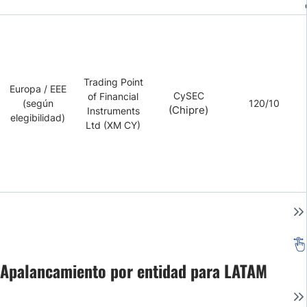
Trading Point
Europa / EEE
CySEC
of Financial
(según
120/10
(Chipre)
Instruments
elegibilidad)
Ltd (XM CY)
Apalancamiento por entidad para LATAM