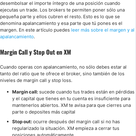
desembolsar el importe íntegro de una posición cuando
ejecutas un trade. Los brokers te permiten poner sólo una
pequeña parte y ellos cubren el resto. Esto es lo que se
denomina apalancamiento y esa parte que tú pones es el
margen. En este artículo puedes
leer más sobre el margen y al
apalancamiento
.
Margin Call y Stop Out en XM
Cuando operas con apalancamiento, no sólo debes estar al
tanto del ratio que te ofrece el broker, sino también de los
niveles de margin call y stop loss.
Margin call:
sucede cuando tus trades están en pérdidas
y el capital que tienes en tu cuenta es insuficiente para
mantenerlos abiertos. XM te avisa para que cierres una
parte o deposites más capital
Stop out:
ocurre después del margin call si no has
regularizado la situación. XM empieza a cerrar tus
posiciones automáticamente