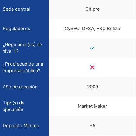
Sede central
Chipre
Reguladores
CySEC, DFSA, FSC Belize
¿Regulador(es) de
nivel 1?
¿Propiedad de una
empresa pública?
Año de creación
2009
Tipo(s) de
Market Maker
ejecución
Depósito Mínimo
$5