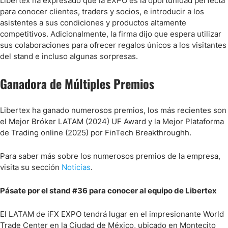
Libertex ha expresado que la EXPO es la oportunidad perfecta
para conocer clientes, traders y socios, e introducir a los
asistentes a sus condiciones y productos altamente
competitivos. Adicionalmente, la firma dijo que espera utilizar
sus colaboraciones para ofrecer regalos únicos a los visitantes
del stand e incluso algunas sorpresas.
Ganadora de Múltiples Premios
Libertex ha ganado numerosos premios, los más recientes son
el Mejor Bróker LATAM (2024) UF Award y la Mejor Plataforma
de Trading online (2025) por FinTech Breakthroughh.
Para saber más sobre los numerosos premios de la empresa,
visita su sección
Noticias
.
Pásate por el stand #36 para conocer al equipo de Libertex
El LATAM de iFX EXPO tendrá lugar en el impresionante World
Trade Center en la Ciudad de México, ubicado en Montecito