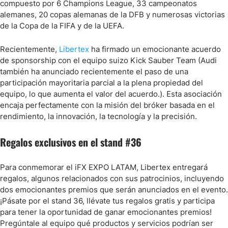
compuesto por 6 Champions League, 33 campeonatos
alemanes, 20 copas alemanas de la DFB y numerosas victorias
de la Copa de la FIFA y de la UEFA.
Recientemente,
Libertex
ha firmado un emocionante acuerdo
de sponsorship con el equipo suizo Kick Sauber Team (Audi
también ha anunciado recientemente el paso de una
participación mayoritaria parcial a la plena propiedad del
equipo, lo que aumenta el valor del acuerdo.). Esta asociación
encaja perfectamente con la misión del bróker basada en el
rendimiento, la innovación, la tecnología y la precisión.
Regalos exclusivos en el stand #36
Para conmemorar el iFX EXPO LATAM, Libertex entregará
regalos, algunos relacionados con sus patrocinios, incluyendo
dos emocionantes premios que serán anunciados en el evento.
¡Pásate por el stand 36, llévate tus regalos gratis y participa
para tener la oportunidad de ganar emocionantes premios!
Pregúntale al equipo qué productos y servicios podrían ser