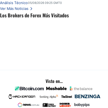
mercado busca nuevas referencias.
Análisis Técnico
05/08/2026 09:25 GMT0
Ver Más Noticias
Los Brokers de Forex Más Visitados
Visto en...