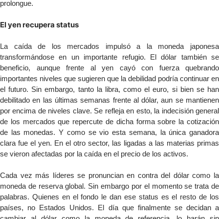
prolongue.
El yen recupera status
La caída de los mercados impulsó a la moneda japonesa
transformándose en un importante refugio. El dólar también se
beneficio, aunque frente al yen cayó con fuerza quebrando
importantes niveles que sugieren que la debilidad podría continuar en
el futuro. Sin embargo, tanto la libra, como el euro, si bien se han
debilitado en las últimas semanas frente al dólar, aun se mantienen
por encima de niveles clave. Se refleja en esto, la indecisión general
de los mercados que repercute de dicha forma sobre la cotización
de las monedas. Y como se vio esta semana, la única ganadora
clara fue el yen. En el otro sector, las ligadas a las materias primas
se vieron afectadas por la caída en el precio de los activos.
Cada vez más líderes se pronuncian en contra del dólar como la
moneda de reserva global. Sin embargo por el momento se trata de
palabras. Quienes en el fondo le dan ese status es el resto de los
países, no Estados Unidos. El día que finalmente se decidan a
cambiar al dólar como la moneda de referencia, lo harán sin