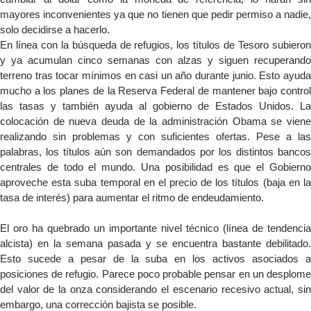
mayores inconvenientes ya que no tienen que pedir permiso a nadie,
solo decidirse a hacerlo.
En línea con la búsqueda de refugios, los títulos de Tesoro subieron
y ya acumulan cinco semanas con alzas y siguen recuperando
terreno tras tocar mínimos en casi un año durante junio. Esto ayuda
mucho a los planes de la Reserva Federal de mantener bajo control
las tasas y también ayuda al gobierno de Estados Unidos. La
colocación de nueva deuda de la administración Obama se viene
realizando sin problemas y con suficientes ofertas. Pese a las
palabras, los títulos aún son demandados por los distintos bancos
centrales de todo el mundo. Una posibilidad es que el Gobierno
aproveche esta suba temporal en el precio de los títulos (baja en la
tasa de interés) para aumentar el ritmo de endeudamiento.
El oro ha quebrado un importante nivel técnico (línea de tendencia
alcista) en la semana pasada y se encuentra bastante debilitado.
Esto sucede a pesar de la suba en los activos asociados a
posiciones de refugio. Parece poco probable pensar en un desplome
del valor de la onza considerando el escenario recesivo actual, sin
embargo, una corrección bajista se posible.