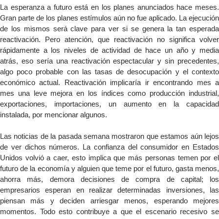
La esperanza a futuro está en los planes anunciados hace meses.
Gran parte de los planes estímulos aún no fue aplicado. La ejecución
de los mismos será clave para ver si se genera la tan esperada
reactivación. Pero atención, que reactivación no significa volver
rápidamente a los niveles de actividad de hace un año y media
atrás, eso sería una reactivación espectacular y sin precedentes,
algo poco probable con las tasas de desocupación y el contexto
económico actual. Reactivación implicaría ir encontrando mes a
mes una leve mejora en los índices como producción industrial,
exportaciones, importaciones, un aumento en la capacidad
instalada, por mencionar algunos.
Las noticias de la pasada semana mostraron que estamos aún lejos
de ver dichos números. La confianza del consumidor en Estados
Unidos volvió a caer, esto implica que más personas temen por el
futuro de la economía y alguien que teme por el futuro, gasta menos,
ahorra más, demora decisiones de compra de capital; los
empresarios esperan en realizar determinadas inversiones, las
piensan más y deciden arriesgar menos, esperando mejores
momentos. Todo esto contribuye a que el escenario recesivo se