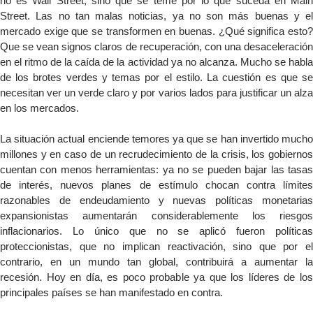
no es Wall Street, sino que se teme por lo que suceda en Main
Street. Las no tan malas noticias, ya no son más buenas y el
mercado exige que se transformen en buenas. ¿Qué significa esto?
Que se vean signos claros de recuperación, con una desaceleración
en el ritmo de la caída de la actividad ya no alcanza. Mucho se habla
de los brotes verdes y temas por el estilo. La cuestión es que se
necesitan ver un verde claro y por varios lados para justificar un alza
en los mercados.
La situación actual enciende temores ya que se han invertido mucho
millones y en caso de un recrudecimiento de la crisis, los gobiernos
cuentan con menos herramientas: ya no se pueden bajar las tasas
de interés, nuevos planes de estímulo chocan contra límites
razonables de endeudamiento y nuevas políticas monetarias
expansionistas aumentarán considerablemente los riesgos
inflacionarios. Lo único que no se aplicó fueron políticas
proteccionistas, que no implican reactivación, sino que por el
contrario, en un mundo tan global, contribuirá a aumentar la
recesión. Hoy en día, es poco probable ya que los líderes de los
principales países se han manifestado en contra.