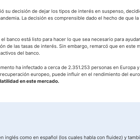
ó su decisión de dejar los tipos de interés en suspenso, decid
andemia. La decisión es comprensible dado el hecho de que la 
 el banco está listo para hacer lo que sea necesario para ayudar
ón de las tasas de interés. Sin embargo, remarcó que en este
activos del banco.
omento ha infectado a cerca de 2.351.253 personas en Europa y
recuperación europeo, puede influir en el rendimiento del euro
latilidad en este mercado.
n inglés como en español (los cuales habla con fluidez) y tamb