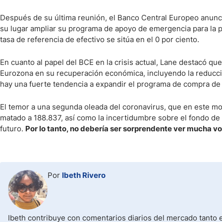
Después de su última reunión, el Banco Central Europeo anunci
su lugar ampliar su programa de apoyo de emergencia para la p
tasa de referencia de efectivo se sitúa en el 0 por ciento.
En cuanto al papel del BCE en la crisis actual, Lane destacó que
Eurozona en su recuperación económica, incluyendo la reducci
hay una fuerte tendencia a expandir el programa de compra de 
El temor a una segunda oleada del coronavirus, que en este m
matado a 188.837, así como la incertidumbre sobre el fondo de 
futuro.
Por lo tanto, no debería ser sorprendente ver mucha vo
Por
Ibeth Rivero
Ibeth contribuye con comentarios diarios del mercado tanto e