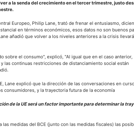
er a la senda del crecimiento en el tercer trimestre, justo de
mestre.
ntral Europeo, Philip Lane, trató de frenar el entusiasmo, dici
ustancial en términos económicos, esos datos no son buenos p
ane añadió que volver a los niveles anteriores a la crisis lleva
 sobre el consumo", explicó, "Al igual que en el caso anterior, 
 y las continuas restricciones de distanciamiento social están
dió.
E, Lane explicó que la dirección de las conversaciones en curs
s consumidores, y la trayectoria futura de la economía
ción de la UE será un factor importante para determinar la tra
a las medidas del BCE (junto con las medidas fiscales) las posib