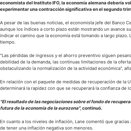
economista del Instituto IFO, la economía alemana debería volv
experimentar una contracción significativa en el segundo tri
A pesar de las buenas noticias, el economista jefe del Banco Ce
aunque los índices a corto plazo están mostrando un avance s
indicar el camino que la economía está tomando a largo plazo. L
tiempo.
"Las pérdidas de ingresos y el ahorro preventivo siguen pesando
debilidad de la demanda, las continuas limitaciones de la oferta
obstaculizando la normalización de la actividad económica", aña
En relación con el paquete de medidas de recuperación de la U
determinará la rapidez con que se recuperará la confianza de lo
"El resultado de las negociaciones sobre el fondo de recupera
futura de la economía de la eurozona"
, continuó.
En cuanto a los niveles de inflación, Lane comentó que gracias 
de tener una inflación negativa son menores.