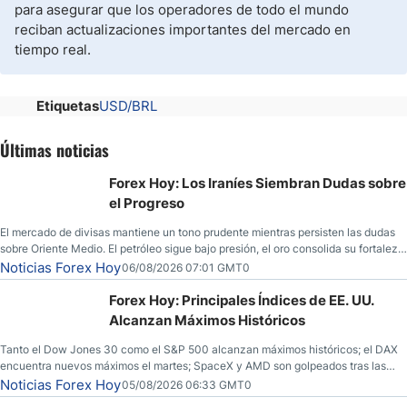
para asegurar que los operadores de todo el mundo
reciban actualizaciones importantes del mercado en
tiempo real.
Etiquetas
USD/BRL
Últimas noticias
Forex Hoy: Los Iraníes Siembran Dudas sobre
el Progreso
El mercado de divisas mantiene un tono prudente mientras persisten las dudas
sobre Oriente Medio. El petróleo sigue bajo presión, el oro consolida su fortaleza
y los operadores esperan nuevas referencias económicas desde Estados
Noticias Forex Hoy
06/08/2026 07:01 GMT0
Unidos.
Forex Hoy: Principales Índices de EE. UU.
Alcanzan Máximos Históricos
Tanto el Dow Jones 30 como el S&P 500 alcanzan máximos históricos; el DAX
encuentra nuevos máximos el martes; SpaceX y AMD son golpeados tras las
llamadas de ganancias; el petróleo crudo cae por debajo de los $80 con nuevas
Noticias Forex Hoy
05/08/2026 06:33 GMT0
esperanzas; el dólar estadounidense continúa intentando estabilizarse frente al