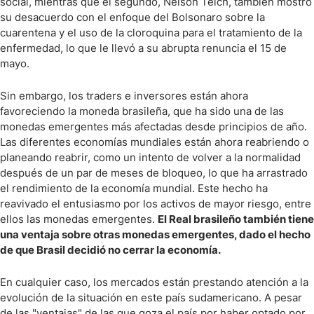
social, mientras que el segundo, Nelson Teich, también mostró
su desacuerdo con el enfoque del Bolsonaro sobre la
cuarentena y el uso de la cloroquina para el tratamiento de la
enfermedad, lo que le llevó a su abrupta renuncia el 15 de
mayo.
Sin embargo, los traders e inversores están ahora
favoreciendo la moneda brasileña, que ha sido una de las
monedas emergentes más afectadas desde principios de año.
Las diferentes economías mundiales están ahora reabriendo o
planeando reabrir, como un intento de volver a la normalidad
después de un par de meses de bloqueo, lo que ha arrastrado
el rendimiento de la economía mundial. Este hecho ha
reavivado el entusiasmo por los activos de mayor riesgo, entre
ellos las monedas emergentes.
El Real brasileño también tiene
una ventaja sobre otras monedas emergentes, dado el hecho
de que Brasil decidió no cerrar la economía.
En cualquier caso, los mercados están prestando atención a la
evolución de la situación en este país sudamericano. A pesar
de las "ventajas" de las que goza el país por haber optado por