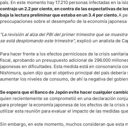
país. En este momento hay 17.210 personas infectadas en la isl
contrajo un 2.2 por ciento, en contra de las expectativas de los
baja la lectura preliminar que estaba en un 3.4 por ciento.
A pe
preocupaciones sobre el desempeño de la economía japonesa e
"La revisión al alza del PBI del primer trimestre que se muestr
se está desplomando este trimestre"
, explicó un analista de C
Para hacer frente a los efectos perniciosos de la crisis sanitar
fiscal, aprobando un presupuesto adicional de 296.000 millones
japonesas en dificultades. Esta medida está en consonancia co
Nishimura, quien dijo que el objetivo principal del país debería
aumentar los niveles de consumo, de ahí la negativa del gobier
Se espera que el Banco de Japón evite hacer cualquier cambio 
quien recientemente se comprometió en una declaración conjunt
para proteger la economía japonesa de los efectos de la crisis s
utilizar esta reunión para evaluar el impacto de las medidas q
Sin embargo, en este momento, muchos consideran que esta me