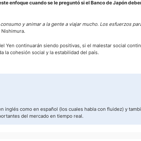
 este enfoque cuando se le preguntó si el Banco de Japón debe
consumo y animar a la gente a viajar mucho. Los esfuerzos par
 Nishimura.
el Yen continuarán siendo positivas, si el malestar social conti
la cohesión social y la estabilidad del país.
n inglés como en español (los cuales habla con fluidez) y tamb
portantes del mercado en tiempo real.