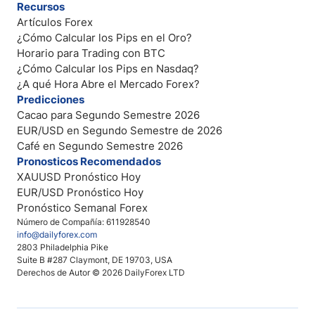
Recursos
Artículos Forex
¿Cómo Calcular los Pips en el Oro?
Horario para Trading con BTC
¿Cómo Calcular los Pips en Nasdaq?
¿A qué Hora Abre el Mercado Forex?
Predicciones
Cacao para Segundo Semestre 2026
EUR/USD en Segundo Semestre de 2026
Café en Segundo Semestre 2026
Pronosticos Recomendados
XAUUSD Pronóstico Hoy
EUR/USD Pronóstico Hoy
Pronóstico Semanal Forex
Número de Compañía: 611928540
info@dailyforex.com
2803 Philadelphia Pike
Suite B #287 Claymont, DE 19703, USA
Derechos de Autor © 2026 DailyForex LTD