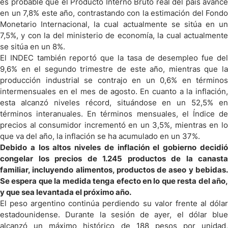
es probable que el Producto Interno Bruto real del país avance
en un 7,8% este año, contrastando con la estimación del Fondo
Monetario
Internacional, la cual actualmente se sitúa en un
7,5%, y con la del ministerio de economía, la cual actualmente
se sitúa en un 8%.
El INDEC también reportó que la tasa de desempleo fue del
9,6% en el segundo trimestre de este año, mientras que la
producción industrial se contrajo en un 0,6% en términos
intermensuales en el mes de agosto. En cuanto a la inflación,
esta alcanzó niveles récord, situándose en un 52,5% en
términos interanuales. En términos mensuales, el Índice de
precios al consumidor incrementó en un 3,5%, mientras en lo
que va del año, la inflación se ha acumulado en un 37%.
Debido a los altos niveles de inflación el gobierno decidió
congelar los precios de 1.245 productos de la canasta
familiar, incluyendo alimentos, productos de aseo y bebidas.
Se espera que la medida tenga efecto en lo que resta del año,
y que sea levantada el próximo año.
El peso argentino continúa perdiendo su valor frente al dólar
estadounidense. Durante la sesión de ayer, el dólar blue
alcanzó un máximo histórico de 188 pesos por unidad,