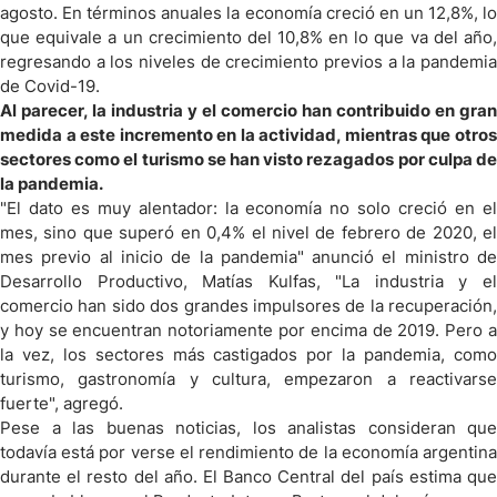
agosto. En términos anuales la economía creció en un 12,8%, lo
que equivale a un crecimiento del 10,8% en lo que va del año,
regresando a los niveles de crecimiento previos a la pandemia
de Covid-19.
Al parecer, la industria y el comercio han contribuido en gran
medida a este incremento en la actividad, mientras que otros
sectores como el turismo se han visto rezagados por culpa de
la pandemia.
"El dato es muy alentador: la economía no solo creció en el
mes, sino que superó en 0,4% el nivel de febrero de 2020, el
mes previo al inicio de la pandemia" anunció el ministro de
Desarrollo Productivo, Matías
Kulfas, "La industria y e
comercio han sido dos grandes impulsores de la recuperación,
y hoy se encuentran notoriamente por encima de 2019. Pero a
la vez, los sectores más castigados por la pandemia, como
turismo, gastronomía y cultura, empezaron a reactivarse
fuerte", agregó.
Pese a las buenas noticias, los analistas consideran que
todavía está por verse el rendimiento de la economía argentina
durante el resto del año. El Banco Central del país estima que