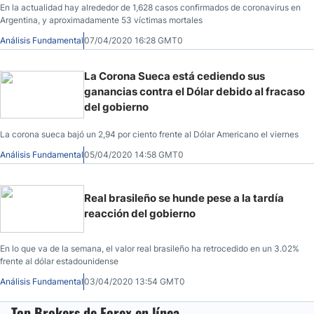
En la actualidad hay alrededor de 1,628 casos confirmados de coronavirus en
Argentina, y aproximadamente 53 víctimas mortales
Análisis Fundamental
07/04/2020 16:28 GMT0
La Corona Sueca está cediendo sus
ganancias contra el Dólar debido al fracaso
del gobierno
La corona sueca bajó un 2,94 por ciento frente al Dólar Americano el viernes
Análisis Fundamental
05/04/2020 14:58 GMT0
Real brasileño se hunde pese a la tardía
reacción del gobierno
En lo que va de la semana, el valor real brasileño ha retrocedido en un 3.02%
frente al dólar estadounidense
Análisis Fundamental
03/04/2020 13:54 GMT0
Top Brokers de Forex en línea