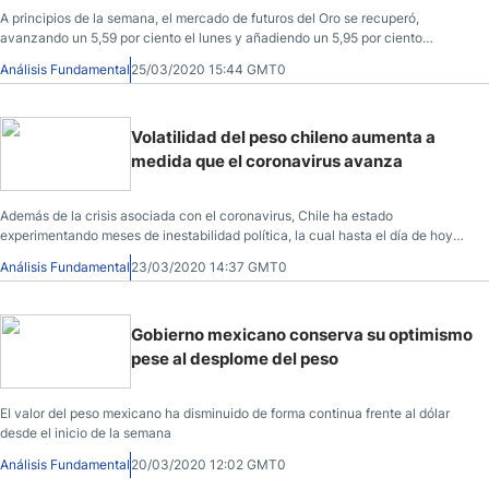
A principios de la semana, el mercado de futuros del Oro se recuperó,
avanzando un 5,59 por ciento el lunes y añadiendo un 5,95 por ciento
durante la siguiente sesión.
Análisis Fundamental
25/03/2020 15:44 GMT0
Volatilidad del peso chileno aumenta a
medida que el coronavirus avanza
Además de la crisis asociada con el coronavirus, Chile ha estado
experimentando meses de inestabilidad política, la cual hasta el día de hoy
continúa.
Análisis Fundamental
23/03/2020 14:37 GMT0
Gobierno mexicano conserva su optimismo
pese al desplome del peso
El valor del peso mexicano ha disminuido de forma continua frente al dólar
desde el inicio de la semana
Análisis Fundamental
20/03/2020 12:02 GMT0