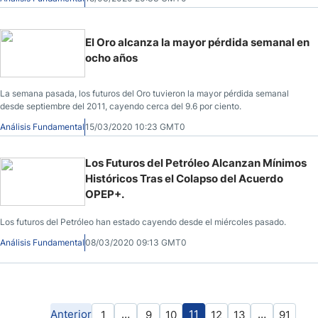
El Oro alcanza la mayor pérdida semanal en
ocho años
La semana pasada, los futuros del Oro tuvieron la mayor pérdida semanal
desde septiembre del 2011, cayendo cerca del 9.6 por ciento.
Análisis Fundamental
15/03/2020 10:23 GMT0
Los Futuros del Petróleo Alcanzan Mínimos
Históricos Tras el Colapso del Acuerdo
OPEP+.
Los futuros del Petróleo han estado cayendo desde el miércoles pasado.
Análisis Fundamental
08/03/2020 09:13 GMT0
Anterior
…
11
…
1
9
10
12
13
91