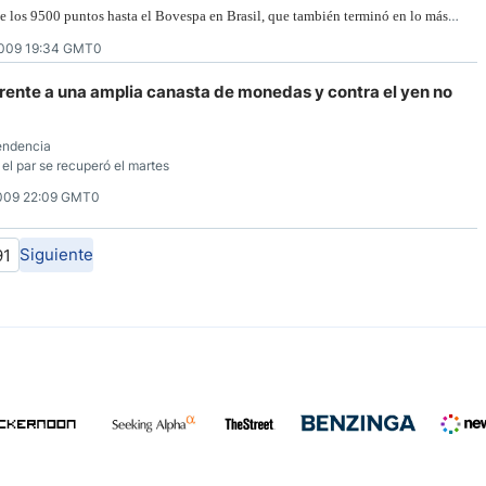
e los 9500 puntos hasta el Bovespa en Brasil, que también terminó en lo más
009 19:34 GMT0
 frente a una amplia canasta de monedas y contra el yen no
endencia
 el par se recuperó el martes
009 22:09 GMT0
Siguiente
91