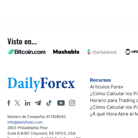
Visto en...
Recursos
Artículos Forex
¿Cómo Calcular los Pi
Horario para Trading
¿Cómo Calcular los P
¿A qué Hora Abre el 
Número de Compañía: 611928540
info@dailyforex.com
2803 Philadelphia Pike
Suite B #287 Claymont, DE 19703, USA