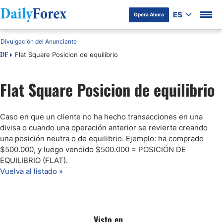
ES
Opera Ahora
Divulgación del Anunciante
Flat Square Posicion de equilibrio
DF
Flat Square Posicion de equilibrio
Caso en que un cliente no ha hecho transacciones en una
divisa o cuando una operación anterior se revierte creando
una posición neutra o de equilibrio. Ejemplo: ha comprado
$500.000, y luego vendido $500.000 = POSICIÓN DE
EQUILIBRIO (FLAT).
Vuelva al listado »
Visto en...