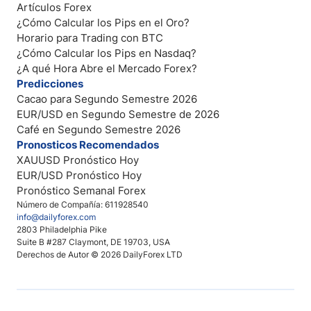
Artículos Forex
¿Cómo Calcular los Pips en el Oro?
Horario para Trading con BTC
¿Cómo Calcular los Pips en Nasdaq?
¿A qué Hora Abre el Mercado Forex?
Predicciones
Cacao para Segundo Semestre 2026
EUR/USD en Segundo Semestre de 2026
Café en Segundo Semestre 2026
Pronosticos Recomendados
XAUUSD Pronóstico Hoy
EUR/USD Pronóstico Hoy
Pronóstico Semanal Forex
Número de Compañía: 611928540
info@dailyforex.com
2803 Philadelphia Pike
Suite B #287 Claymont, DE 19703, USA
Derechos de Autor © 2026 DailyForex LTD