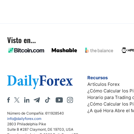
Visto en...
Recursos
Artículos Forex
¿Cómo Calcular los Pi
Horario para Trading
¿Cómo Calcular los P
¿A qué Hora Abre el 
Número de Compañía: 611928540
info@dailyforex.com
2803 Philadelphia Pike
Suite B #287 Claymont, DE 19703, USA