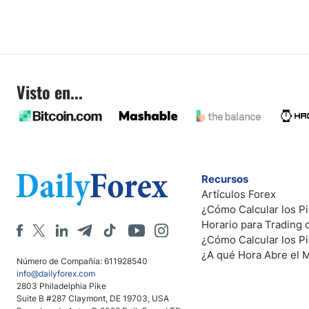
Visto en...
Recursos
Artículos Forex
¿Cómo Calcular los Pi
Horario para Trading
¿Cómo Calcular los P
¿A qué Hora Abre el 
Número de Compañía: 611928540
info@dailyforex.com
2803 Philadelphia Pike
Suite B #287 Claymont, DE 19703, USA