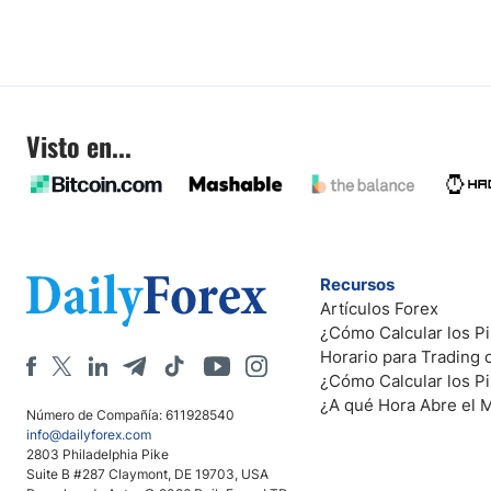
Visto en...
Recursos
Artículos Forex
¿Cómo Calcular los Pi
Horario para Trading
¿Cómo Calcular los P
¿A qué Hora Abre el 
Número de Compañía: 611928540
info@dailyforex.com
2803 Philadelphia Pike
Suite B #287 Claymont, DE 19703, USA