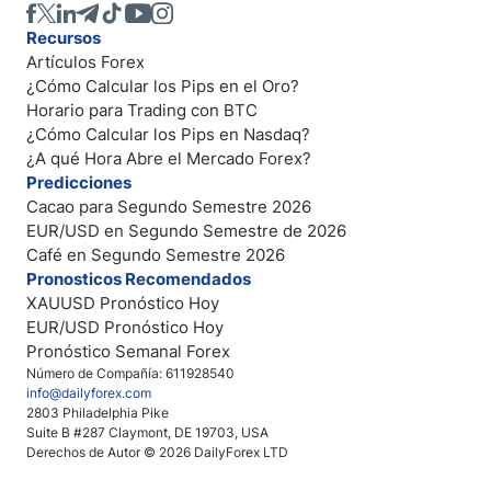
Recursos
Artículos Forex
¿Cómo Calcular los Pips en el Oro?
Horario para Trading con BTC
¿Cómo Calcular los Pips en Nasdaq?
¿A qué Hora Abre el Mercado Forex?
Predicciones
Cacao para Segundo Semestre 2026
EUR/USD en Segundo Semestre de 2026
Café en Segundo Semestre 2026
Pronosticos Recomendados
XAUUSD Pronóstico Hoy
EUR/USD Pronóstico Hoy
Pronóstico Semanal Forex
Número de Compañía: 611928540
info@dailyforex.com
2803 Philadelphia Pike
Suite B #287 Claymont, DE 19703, USA
Derechos de Autor © 2026 DailyForex LTD