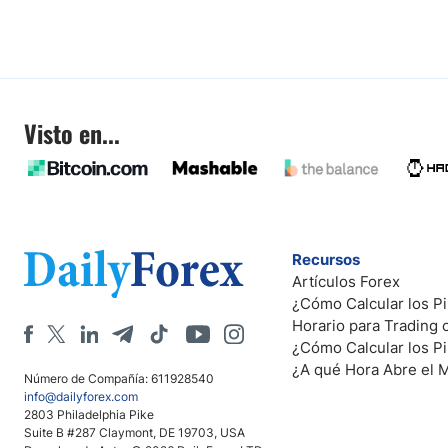
Visto en...
Recursos
Artículos Forex
¿Cómo Calcular los Pi
Horario para Trading
¿Cómo Calcular los P
¿A qué Hora Abre el 
Número de Compañía: 611928540
info@dailyforex.com
2803 Philadelphia Pike
Suite B #287 Claymont, DE 19703, USA