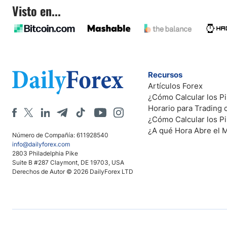
Visto en...
Recursos
Artículos Forex
¿Cómo Calcular los Pi
Horario para Trading
¿Cómo Calcular los P
¿A qué Hora Abre el 
Número de Compañía: 611928540
info@dailyforex.com
2803 Philadelphia Pike
Suite B #287 Claymont, DE 19703, USA
Derechos de Autor © 2026 DailyForex LTD