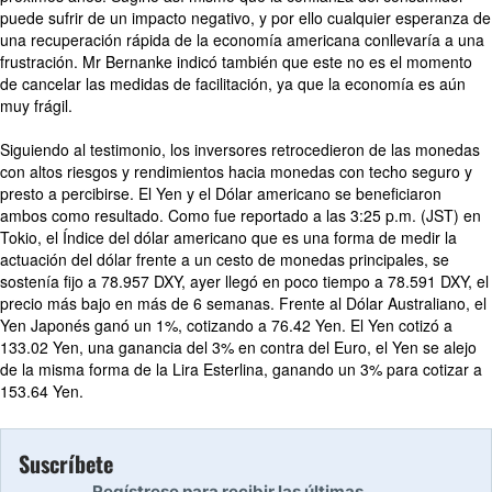
puede sufrir de un impacto negativo, y por ello cualquier esperanza de
una recuperación rápida de la economía americana conllevaría a una
frustración. Mr Bernanke indicó también que este no es el momento
de cancelar las medidas de facilitación, ya que la economía es aún
muy frágil.
Siguiendo al testimonio, los inversores retrocedieron de las monedas
con altos riesgos y rendimientos hacia monedas con techo seguro y
presto a percibirse. El Yen y el Dólar americano se beneficiaron
ambos como resultado. Como fue reportado a las 3:25 p.m. (JST) en
Tokio, el Índice del dólar americano que es una forma de medir la
actuación del dólar frente a un cesto de monedas principales, se
sostenía fijo a 78.957 DXY, ayer llegó en poco tiempo a 78.591 DXY, el
precio más bajo en más de 6 semanas. Frente al Dólar Australiano, el
Yen Japonés ganó un 1%, cotizando a 76.42 Yen. El Yen cotizó a
133.02 Yen, una ganancia del 3% en contra del Euro, el Yen se alejo
de la misma forma de la Lira Esterlina, ganando un 3% para cotizar a
153.64 Yen.
Suscríbete
Regístrese para recibir las últimas