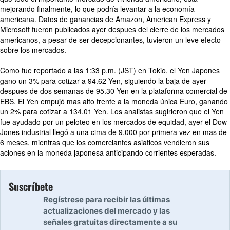
mejorando finalmente, lo que podría levantar a la economía
americana. Datos de ganancias de Amazon, American Express y
Microsoft fueron publicados ayer despues del cierre de los mercados
americanos, a pesar de ser decepcionantes, tuvieron un leve efecto
sobre los mercados.
Como fue reportado a las 1:33 p.m. (JST) en Tokio, el Yen Japones
gano un 3% para cotizar a 94.62 Yen, siguiendo la baja de ayer
despues de dos semanas de 95.30 Yen en la plataforma comercial de
EBS. El Yen empujó mas alto frente a la moneda única Euro, ganando
un 2% para cotizar a 134.01 Yen. Los analistas sugirieron que el Yen
fue ayudado por un peloteo en los mercados de equidad, ayer el Dow
Jones industrial llegó a una cima de 9.000 por primera vez en mas de
6 meses, mientras que los comerciantes asiaticos vendieron sus
aciones en la moneda japonesa anticipando corrientes esperadas.
Suscríbete
Regístrese para recibir las últimas
actualizaciones del mercado y las
señales gratuitas directamente a su