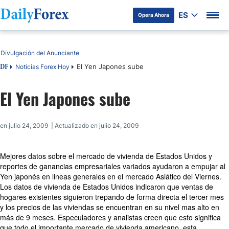
ES
Opera Ahora
Tabla de contenidos
Divulgación del Anunciante
El Yen Japones sube
Noticias Forex Hoy
DF
El Yen Japones sube
en julio 24, 2009 | Actualizado en julio 24, 2009
Mejores datos sobre el mercado de vivienda de Estados Unidos y
reportes de ganancias empresariales variados ayudaron a empujar al
Yen japonés en lineas generales en el mercado Asiático del Viernes.
Los datos de vivienda de Estados Unidos indicaron que ventas de
hogares existentes siguieron trepando de forma directa el tercer mes
y los precios de las viviendas se encuentran en su nivel mas alto en
más de 9 meses. Especuladores y analistas creen que esto significa
que todo el importante mercado de vivienda americano, esta