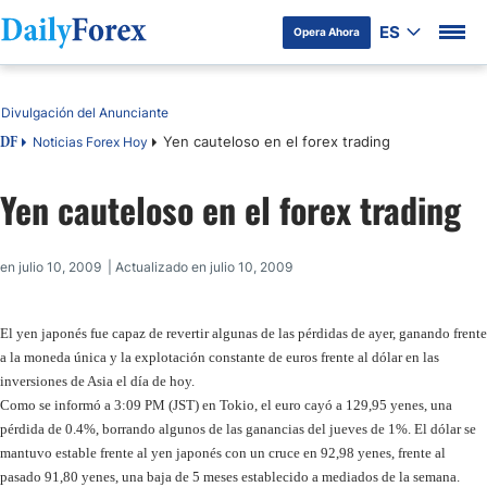
ES
Opera Ahora
Tabla de contenidos
Divulgación del Anunciante
Yen cauteloso en el forex trading
Noticias Forex Hoy
DF
Yen cauteloso en el forex trading
en julio 10, 2009 | Actualizado en julio 10, 2009
El yen japonés fue capaz de revertir algunas de las pérdidas de ayer, ganando frente
a la moneda única y la explotación constante de euros frente al dólar en las
inversiones de Asia el día de hoy.
Como se informó a 3:09 PM (JST) en Tokio, el euro cayó a 129,95 yenes, una
pérdida de 0.4%, borrando algunos de las ganancias del jueves de 1%. El dólar se
mantuvo estable frente al yen japonés con un cruce en 92,98 yenes, frente al
pasado 91,80 yenes, una baja de 5 meses establecido a mediados de la semana.