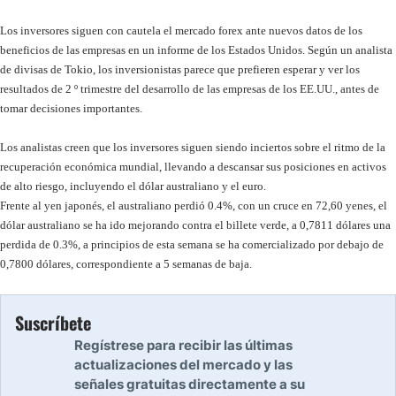
Los inversores siguen con cautela el mercado forex ante nuevos datos
de los
beneficios de las empresas en un informe de los Estados Unidos. Según un analista
de divisas de Tokio, los inversionistas parece que prefieren esperar y ver los
resultados de 2 º trimestre del desarrollo de las empresas de los EE.UU., antes de
tomar decisiones importantes.
Los analistas creen que los inversores siguen siendo inciertos sobre el ritmo de la
recuperación económica mundial, llevando a descansar sus posiciones en activos
de alto riesgo, incluyendo el dólar australiano y el euro.
Frente al yen japonés, el australiano perdió 0.4%, con un cruce en 72,60 yenes, el
dólar australiano se ha ido mejorando contra el billete verde, a 0,7811 dólares una
perdida de 0.3%, a principios de esta semana se ha comercializado por debajo de
0,7800 dólares, correspondiente a 5 semanas de baja.
Suscríbete
Regístrese para recibir las últimas
actualizaciones del mercado y las
señales gratuitas directamente a su