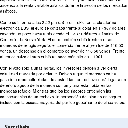
ascenso a la renta variable asiática durante la sesión de los mercados
asiáticos.
Como se informó a las 2:22 pm (JST) en Tokio, en la plataforma
electrónica EBS, el euro se cotizaba frente al dólar en 1,4367 dólares,
cayendo un poco hacia atrás desde el 1,4371 dólares a finales de
Comercio de Nueva York. El euro también subió frente a otras
monedas de refugio seguro, el comercio frente al yen fue de 116,50
yenes, un descenso en el comercio de ayer de 116,56 yenes. Frente
al franco suizo el euro subió un poco más alta en 1,1961.
Con el voto sólo a unas horas, los inversores tienden a ver cierta
volatilidad marcada por delante. Debido a que el mercado ya ha
pasado a repercutir el plan de austeridad, un rechazo dará lugar a un
deterioro agudo de la moneda común y una estampida en las
monedas refugio. Mientras que los legisladores entienden las
consecuencias de un rechazo, la aprobación del plan no es segura,
incluso con la escasa mayoría del partido gobernante de cinco votos.
Suscríbete