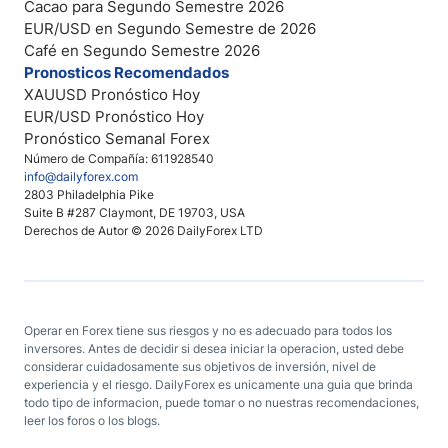
Cacao para Segundo Semestre 2026
EUR/USD en Segundo Semestre de 2026
Café en Segundo Semestre 2026
Pronosticos Recomendados
XAUUSD Pronóstico Hoy
EUR/USD Pronóstico Hoy
Pronóstico Semanal Forex
Número de Compañía: 611928540
info@dailyforex.com
2803 Philadelphia Pike
Suite B #287 Claymont, DE 19703, USA
Derechos de Autor © 2026 DailyForex LTD
Operar en Forex tiene sus riesgos y no es adecuado para todos los
inversores. Antes de decidir si desea iniciar la operacion, usted debe
considerar cuidadosamente sus objetivos de inversión, nivel de
experiencia y el riesgo. DailyForex es unicamente una guia que brinda
todo tipo de informacion, puede tomar o no nuestras recomendaciones,
leer los foros o los blogs.