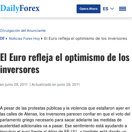
ES
Opera Ahora
Tabla de contenidos
Divulgación del Anunciante
El Euro refleja el optimismo de los inversores
Noticias Forex Hoy
DF
El Euro refleja el optimismo de los
inversores
en junio 29, 2011 | Actualizado en junio 29, 2011
A pesar de las protestas públicas y la violencia que estallaron ayer en
las calles de Atenas, los inversores parecen confiar en que el voto del
parlamento griego necesario para sacar adelante las medidas de
austeridad adicionales va a pasar. Ese sentimiento está ayudando a
impulsar el euro frente al dólar de EE.UU., y también está dando un