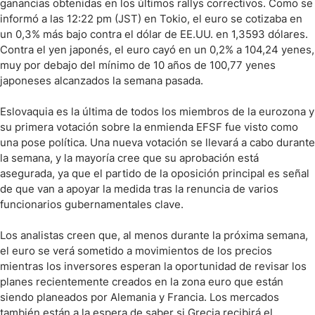
ganancias obtenidas en los últimos rallys correctivos. Como se
informó a las 12:22 pm (JST) en Tokio, el euro se cotizaba en
un 0,3% más bajo contra el dólar de EE.UU. en 1,3593 dólares.
Contra el yen japonés, el euro cayó en un 0,2% a 104,24 yenes,
muy por debajo del mínimo de 10 años de 100,77 yenes
japoneses alcanzados la semana pasada.
Eslovaquia es la última de todos los miembros de la eurozona y
su primera votación sobre la enmienda EFSF fue visto como
una pose política. Una nueva votación se llevará a cabo durante
la semana, y la mayoría cree que su aprobación está
asegurada, ya que el partido de la oposición principal es señal
de que van a apoyar la medida tras la renuncia de varios
funcionarios gubernamentales clave.
Los analistas creen que, al menos durante la próxima semana,
el euro se verá sometido a movimientos de los precios
mientras los inversores esperan la oportunidad de revisar los
planes recientemente creados en la zona euro que están
siendo planeados por Alemania y Francia. Los mercados
también están a la espera de saber si Grecia recibirá el