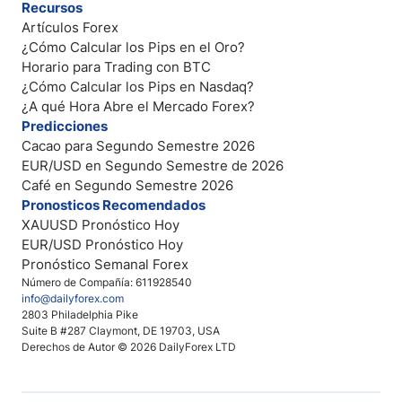
Recursos
Artículos Forex
¿Cómo Calcular los Pips en el Oro?
Horario para Trading con BTC
¿Cómo Calcular los Pips en Nasdaq?
¿A qué Hora Abre el Mercado Forex?
Predicciones
Cacao para Segundo Semestre 2026
EUR/USD en Segundo Semestre de 2026
Café en Segundo Semestre 2026
Pronosticos Recomendados
XAUUSD Pronóstico Hoy
EUR/USD Pronóstico Hoy
Pronóstico Semanal Forex
Número de Compañía: 611928540
info@dailyforex.com
2803 Philadelphia Pike
Suite B #287 Claymont, DE 19703, USA
Derechos de Autor © 2026 DailyForex LTD