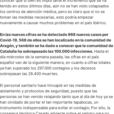
conocer que si bien es importante el incremento que se ha
tenido en estos últimos días, aún no se han visto colapsados
los centros de atención médica, pero es claro que si no se
toman las medidas necesarias, esto podría empezar
nuevamente a causar muchos problemas en el país Ibérico.
En las nuevas cifras se ha detectado 968 nuevos casos por
Covid-19, 568 de ellos se han localizado en la comunidad de
Aragón, y también se ha dado a conocer que la comunidad de
Cataluña ha sobrepasado las 100.000 infecciones.
Hasta el
día miércoles de la semana pasada, las cifras en el país
español van de la siguiente manera, en cuanto a cifras totales
ya han superado los 297.000 contagios y los decesos
sobrepasan las 28.400 muertes.
El personal sanitario hace hincapié en las medidas de
aislamiento y protocolos de seguridad, puesto que las
personas se han venido relajando tanto que al día de hoy ya se
han olvidado de portar el tan importante tapabocas, un
instrumento indispensable para evitar el contagio; Por ello, la
consejera Verónica Casado advierte sobre el peligro para no