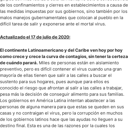
de los confinamientos y cierres en establecimientos a causa de
las medidas impuestas por sus gobiernos, sino también por los
malos manejos gubernamentales que colocan al pueblo en la
difícil tarea de salir y exponerse ante el mortal virus.
Actualizado el 17 de julio de 2020:
El continente Latinoamericano y del Caribe ven hoy por hoy
como crece y crece la curva de contagios, sin tener la certeza
de cuándo parará.
Miles de personas están en aislamiento
preventivo, pero es difícil contener el virus cuando una gran
mayoría de ellas tienen que salir a las calles a buscar el
sustento para sus hogares, pues aunque para ellos es
conocido el riesgo que afrontan al salir a las calles a trabajar,
pesa más la decisión de conseguir alimento para sus familias.
Los gobiernos en América Latina intentan abastecer a las
personas de alguna manera para que estas se queden en sus
casas y no contraigan el virus, pero la corrupción en muchos
de los gobiernos latinos hace que las ayudas no lleguen a su
destino final. Esta es una de las razones por la cuales los