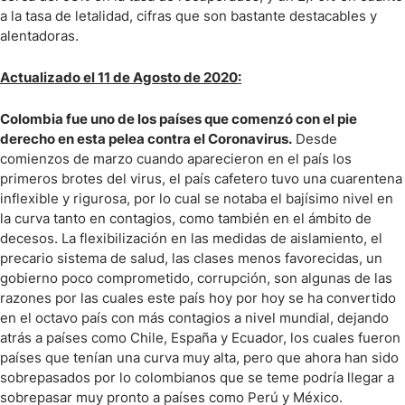
a la tasa de letalidad, cifras que son bastante destacables y
alentadoras.
Actualizado el 11 de Agosto de 2020:
Colombia fue uno de los países que comenzó con el pie
derecho en esta pelea contra el Coronavirus.
Desde
comienzos de marzo cuando aparecieron en el país los
primeros brotes del virus, el país cafetero tuvo una cuarentena
inflexible y rigurosa, por lo cual se notaba el bajísimo nivel en
la curva tanto en contagios, como también en el ámbito de
decesos. La flexibilización en las medidas de aislamiento, el
precario sistema de salud, las clases menos favorecidas, un
gobierno poco comprometido, corrupción, son algunas de las
razones por las cuales este país hoy por hoy se ha convertido
en el octavo país con más contagios a nivel mundial, dejando
atrás a países como Chile, España y Ecuador, los cuales fueron
países que tenían una curva muy alta, pero que ahora han sido
sobrepasados por lo colombianos que se teme podría llegar a
sobrepasar muy pronto a países como Perú y México.