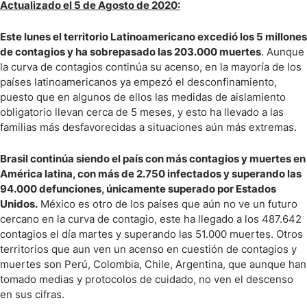
Actualizado el 5 de Agosto de 2020:
Este lunes el territorio Latinoamericano excedió los 5 millones
de contagios y ha sobrepasado las 203.000 muertes
. Aunque
la curva de contagios continúa su acenso, en la mayoría de los
países latinoamericanos ya empezó el desconfinamiento,
puesto que en algunos de ellos las medidas de aislamiento
obligatorio llevan cerca de 5 meses, y esto ha llevado a las
familias más desfavorecidas a situaciones aún más extremas.
Brasil continúa siendo el país con más contagios y muertes en
América latina, con más de 2.750 infectados y superando las
94.000 defunciones, únicamente superado por Estados
Unidos.
México es otro de los países que aún no ve un futuro
cercano en la curva de contagio, este ha llegado a los 487.642
contagios el día martes y superando las 51.000 muertes. Otros
territorios que aun ven un acenso en cuestión de contagios y
muertes son Perú, Colombia, Chile, Argentina, que aunque han
tomado medias y protocolos de cuidado, no ven el descenso
en sus cifras.