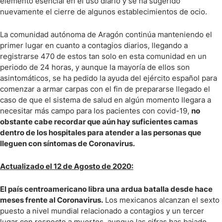
elemento esencial en el uso diario y se ha sugerido
nuevamente el cierre de algunos establecimientos de ocio.
La comunidad autónoma de Aragón continúa manteniendo el
primer lugar en cuanto a contagios diarios, llegando a
registrarse 470 de estos tan solo en esta comunidad en un
periodo de 24 horas, y aunque la mayoría de ellos son
asintomáticos, se ha pedido la ayuda del ejército español para
comenzar a armar carpas con el fin de prepararse llegado el
caso de que el sistema de salud en algún momento llegara a
necesitar más campo para los pacientes con covid-19,
no
obstante cabe recordar que aún hay suficientes camas
dentro de los hospitales para atender a las personas que
lleguen con síntomas de Coronavirus.
Actualizado el 12 de Agosto de 2020:
El país centroamericano libra una ardua batalla desde hace
meses frente al Coronavirus.
Los mexicanos alcanzan el sexto
puesto a nivel mundial relacionado a contagios y un tercer
lugar con respecto a muertes, aunque las cifras has bajado