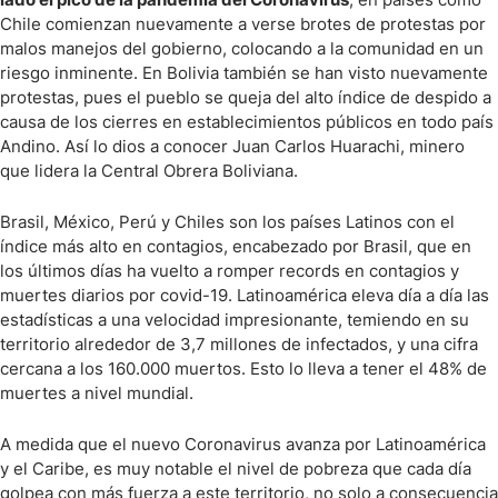
Chile comienzan nuevamente a verse brotes de protestas por
malos manejos del gobierno, colocando a la comunidad en un
riesgo inminente. En Bolivia también se han visto nuevamente
protestas, pues el pueblo se queja del alto índice de despido a
causa de los cierres en establecimientos públicos en todo país
Andino. Así lo dios a conocer Juan Carlos Huarachi, minero
que lidera la Central Obrera Boliviana.
Brasil, México, Perú y Chiles son los países Latinos con el
índice más alto en contagios, encabezado por Brasil, que en
los últimos días ha vuelto a romper records en contagios y
muertes diarios por covid-19. Latinoamérica eleva día a día las
estadísticas a una velocidad impresionante, temiendo en su
territorio alrededor de 3,7 millones de infectados, y una cifra
cercana a los 160.000 muertos. Esto lo lleva a tener el 48% de
muertes a nivel mundial.
A medida que el nuevo Coronavirus avanza por Latinoamérica
y el Caribe, es muy notable el nivel de pobreza que cada día
golpea con más fuerza a este territorio, no solo a consecuencia