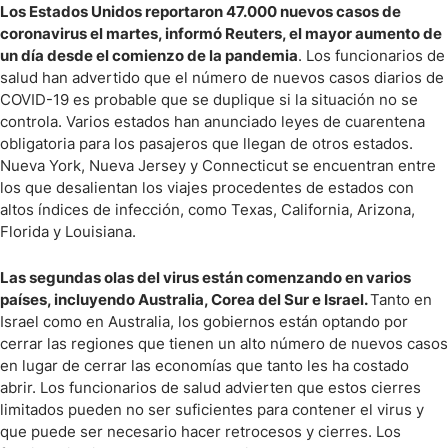
Los Estados Unidos reportaron 47.000 nuevos casos de
coronavirus el martes, informó Reuters, el mayor aumento de
un día desde el comienzo de la pandemia
. Los funcionarios de
salud han advertido que el número de nuevos casos diarios de
COVID-19 es probable que se duplique si la situación no se
controla. Varios estados han anunciado leyes de cuarentena
obligatoria para los pasajeros que llegan de otros estados.
Nueva York, Nueva Jersey y Connecticut se encuentran entre
los que desalientan los viajes procedentes de estados con
altos índices de infección, como Texas, California, Arizona,
Florida y Louisiana.
Las segundas olas del virus están comenzando en varios
países, incluyendo Australia, Corea del Sur e Israel.
Tanto en
Israel como en Australia, los gobiernos están optando por
cerrar las regiones que tienen un alto número de nuevos casos
en lugar de cerrar las economías que tanto les ha costado
abrir. Los funcionarios de salud advierten que estos cierres
limitados pueden no ser suficientes para contener el virus y
que puede ser necesario hacer retrocesos y cierres. Los