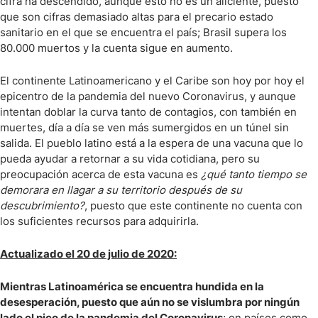
cifra ha descendido, aunque esto no es un aliciente, puesto
que son cifras demasiado altas para el precario estado
sanitario en el que se encuentra el país; Brasil supera los
80.000 muertos y la cuenta sigue en aumento.
El continente Latinoamericano y el Caribe son hoy por hoy el
epicentro de la pandemia del nuevo Coronavirus, y aunque
intentan doblar la curva tanto de contagios, con también en
muertes, día a día se ven más sumergidos en un túnel sin
salida. El pueblo latino está a la espera de una vacuna que lo
pueda ayudar a retornar a su vida cotidiana, pero su
preocupación acerca de esta vacuna es
¿qué tanto tiempo se
demorara en llagar a su territorio después de su
descubrimiento?
, puesto que este continente no cuenta con
los suficientes recursos para adquirirla.
Actualizado el 20 de julio de 2020:
Mientras Latinoamérica se encuentra hundida en la
desesperación, puesto que aún no se vislumbra por ningún
lado el pico de la pandemia del Coronavirus
; en países como