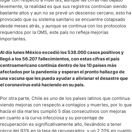
levemente, la realidad es que sus registros continúan siendo
bastante altos y aun no se prevé un descenso cercano, esto ha
provocado que su sistema sanitario se encuentre colapsado
desde meses atrás, y aunque se continua con los protocolos
requeridos por la OMS, este país no refleja mejorías
importantes.
Al día lunes México excedió los 538.000 casos positivos y
llegó a los 56.207 fallecimientos, con estas cifras el país
centroamericano continúa dentro de los 10 países más
afectados por la pandemia y esperan el pronto hallazgo de
una vacuna que les pueda ayudar a alivianar el desastre que
el coronavirus está haciendo en su país.
Por otra parte, Chile es uno de los países latinos que continua
viendo mejoras con respecto a contagios y muertes, por lo que
hacía el día martes cumplió 5 días consecutivos con mejoras
en cuanto a la curva infecciosa y su porcentaje de
recuperación es significativamente alto, llevándolo a tener
cerca del 93% en la tasa de recuperados, y un 2,70% en cuanto