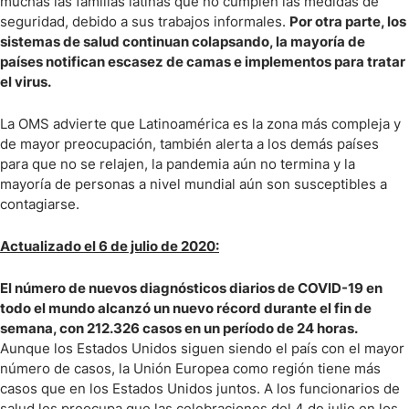
muchas las familias latinas que no cumplen las medidas de
seguridad, debido a sus trabajos informales.
Por otra parte, los
sistemas de salud continuan colapsando, la mayoría de
países notifican escasez de camas e implementos para tratar
el virus.
La OMS advierte que Latinoamérica es la zona más compleja y
de mayor preocupación, también alerta a los demás países
para que no se relajen, la pandemia aún no termina y la
mayoría de personas a nivel mundial aún son susceptibles a
contagiarse.
Actualizado el 6 de julio de 2020:
El número de nuevos diagnósticos diarios de COVID-19 en
todo el mundo alcanzó un nuevo récord durante el fin de
semana, con 212.326 casos en un período de 24 horas.
Aunque los Estados Unidos siguen siendo el país con el mayor
número de casos, la Unión Europea como región tiene más
casos que en los Estados Unidos juntos. A los funcionarios de
salud les preocupa que las celebraciones del 4 de julio en los