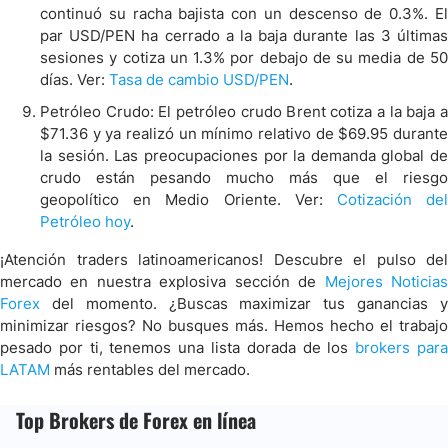
continuó su racha bajista con un descenso de 0.3%. El
par USD/PEN ha cerrado a la baja durante las 3 últimas
sesiones y cotiza un 1.3% por debajo de su media de 50
días. Ver:
Tasa de cambio USD/PEN
.
Petróleo Crudo: El petróleo crudo Brent cotiza a la baja a
$71.36 y ya realizó un mínimo relativo de $69.95 durante
la sesión. Las preocupaciones por la demanda global de
crudo están pesando mucho más que el riesgo
geopolítico en Medio Oriente. Ver:
Cotización de
Petróleo hoy
.
¡Atención traders latinoamericanos! Descubre el pulso del
mercado en nuestra explosiva sección de
Mejores Noticia
Forex
del momento. ¿Buscas maximizar tus ganancias y
minimizar riesgos? No busques más. Hemos hecho el trabajo
pesado por ti, tenemos una lista dorada de los
brokers par
LATAM
más rentables del mercado.
Top Brokers de Forex en línea