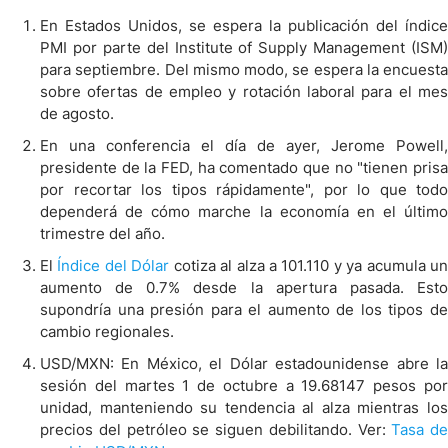
En Estados Unidos, se espera la publicación del índice
PMI por parte del Institute of Supply Management (ISM)
para septiembre. Del mismo modo, se espera la encuesta
sobre ofertas de empleo y rotación laboral para el mes
de agosto.
En una conferencia el día de ayer, Jerome Powell,
presidente de la FED, ha comentado que no "tienen prisa
por recortar los tipos rápidamente", por lo que todo
dependerá de cómo marche la economía en el último
trimestre del año.
El
Índice del Dólar
cotiza al alza a 101.110 y ya acumula u
aumento de 0.7% desde la apertura pasada. Esto
supondría una presión para el aumento de los tipos de
cambio regionales.
USD/MXN: En México, el Dólar estadounidense abre la
sesión del martes 1 de octubre a 19.68147 pesos por
unidad, manteniendo su tendencia al alza mientras los
precios del petróleo se siguen debilitando. Ver:
Tasa de