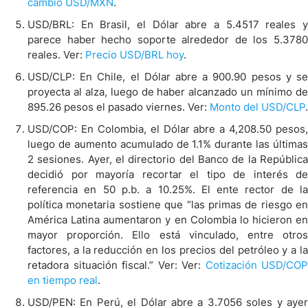
cambio USD/MXN
.
USD/BRL: En Brasil, el Dólar abre a 5.4517 reales y
parece haber hecho soporte alrededor de los 5.3780
reales. Ver:
Precio USD/BRL hoy
.
USD/CLP: En Chile, el Dólar abre a 900.90 pesos y se
proyecta al alza, luego de haber alcanzado un mínimo de
895.26 pesos el pasado viernes. Ver:
Monto del USD/CLP
.
USD/COP: En Colombia, el Dólar abre a 4,208.50 pesos,
luego de aumento acumulado de 1.1% durante las últimas
2 sesiones. Ayer, el directorio del Banco de la República
decidió por mayoría recortar el tipo de interés de
referencia en 50 p.b. a 10.25%. El ente rector de la
política monetaria sostiene que “las primas de riesgo en
América Latina aumentaron y en Colombia lo hicieron en
mayor proporción. Ello está vinculado, entre otros
factores, a la reducción en los precios del petróleo y a la
retadora situación fiscal.” Ver: Ver:
Cotización USD/COP
en tiempo real
.
USD/PEN: En Perú, el Dólar abre a 3.7056 soles y ayer