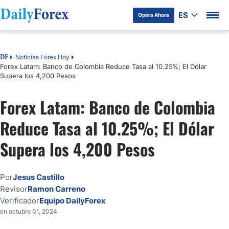
ES
Opera Ahora
Tabla de contenidos
Noticias Forex Hoy
DF
Forex Latam: Banco de Colombia Reduce Tasa al 10.25%; El Dólar
Supera los 4,200 Pesos
Forex Latam: Banco de Colombia
Reduce Tasa al 10.25%; El Dólar
Supera los 4,200 Pesos
Por
Jesus Castillo
Revisor
Ramon Carreno
Verificador
Equipo DailyForex
en octubre 01, 2024