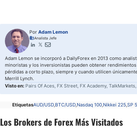
Por
Adam Lemon
Analista Jefe
Adam Lemon se incorporó a DailyForex en 2013 como analista
minoristas y los inversionistas pueden obtener rendimientos
pérdidas a corto plazo, siempre y cuando utilicen únicament
Merrill Lynch.
Visto en:
Pairs Of Aces, FX Street, FX Academy, TalkMarkets,
Etiquetas
AUD/USD
BTC/USD
Nasdaq 100
Nikkei 225
SP 
Los Brokers de Forex Más Visitados