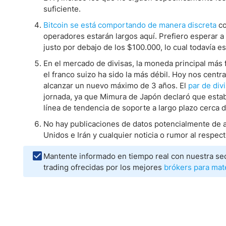
suficiente.
Bitcoin se está comportando de manera discreta
co
operadores estarán largos aquí. Prefiero esperar a
justo por debajo de los $100.000, lo cual todavía es
En el mercado de divisas, la moneda principal más f
el franco suizo ha sido la más débil. Hoy nos cent
alcanzar un nuevo máximo de 3 años. El
par de div
jornada, ya que Mimura de Japón declaró que estaba
línea de tendencia de soporte a largo plazo cerca d
No hay publicaciones de datos potencialmente de a
Unidos e Irán y cualquier noticia o rumor al respe
Mantente informado en tiempo real con nuestra se
trading ofrecidas por los mejores
brókers para mat