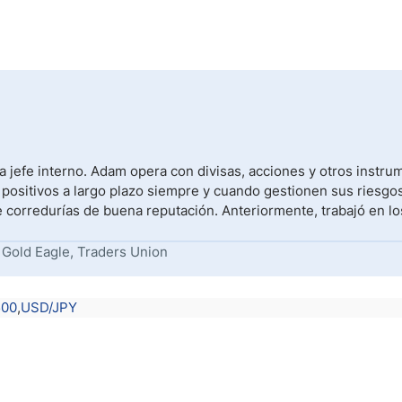
 jefe interno. Adam opera con divisas, acciones y otros instr
 positivos a largo plazo siempre y cuando gestionen sus riesgos
e corredurías de buena reputación. Anteriormente, trabajó en lo
 Gold Eagle, Traders Union
500
USD/JPY