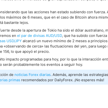
nsiderando que las acciones han estado subiendo con fuerza.
 los máximos de 6 meses, que en el caso de Bitcoin ahora mism
tá bastante lejos.
uerte desde la apertura de Tokio ha sido el dólar australiano, 
raremos en
el par de divisas AUD/USD
, que ha subido con fuerza
isas USD/JPY
alcanzó un nuevo mínimo de 2 meses a principios 
 «observando de cerca» las fluctuaciones del yen, para luego 
e 156, lo que apoyó el precio.
lto impacto programadas para hoy, por lo que la interacción en
cto serán probablemente los eventos a seguir hoy.
cción de
noticias Forex diarias
. Además, aprende las estrategia
erias primas
recomendados por DailyForex. ¡No esperes más!