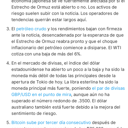
economía japonesa se ve fuertemente afectada por si el
Estrecho de Ormuz está abierto o no. Los activos de
riesgo suelen subir con la noticia. Los operadores de
tendencias querrán estar largos aquí.
El
petróleo crudo
y los rendimientos bajan con firmeza
ante la noticia, desencadenada por la esperanza de que
el Estrecho de Ormuz reabra pronto y que el choque
inflacionario del petróleo comience a disiparse. El WTI
cotiza con una baja de más del 6%.
En el mercado de divisas, el índice del dólar
estadounidense ha abierto un poco a la baja y ha sido la
moneda más débil de todas las principales desde la
apertura de Tokio de hoy. La libra esterlina ha sido la
moneda principal más fuerte, poniendo
el par de divisas
GBP/USD en el punto de mira
, aunque aún no ha
superado el número redondo de .3500. El dólar
australiano también está fuerte debido a la mejora del
sentimiento de riesgo.
Bitcoin sube por tercer día consecutivo
después de