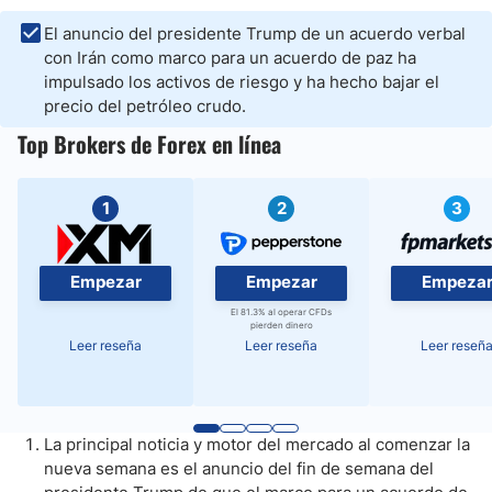
El anuncio del presidente Trump de un acuerdo verbal
con Irán como marco para un acuerdo de paz ha
impulsado los activos de riesgo y ha hecho bajar el
precio del petróleo crudo.
Top Brokers de Forex en línea
1
2
3
Empezar
Empezar
Empeza
El 81.3% al operar CFDs
pierden dinero
Leer reseña
Leer reseña
Leer reseñ
La principal noticia y motor del mercado al comenzar la
nueva semana es el anuncio del fin de semana del