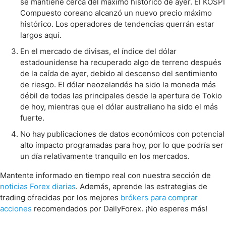
se mantiene cerca del máximo histórico de ayer. El KOSPI
Compuesto coreano alcanzó un nuevo precio máximo
histórico. Los operadores de tendencias querrán estar
largos aquí.
En el mercado de divisas, el índice del dólar
estadounidense ha recuperado algo de terreno después
de la caída de ayer, debido al descenso del sentimiento
de riesgo. El dólar neozelandés ha sido la moneda más
débil de todas las principales desde la apertura de Tokio
de hoy, mientras que el dólar australiano ha sido el más
fuerte.
No hay publicaciones de datos económicos con potencial
alto impacto programadas para hoy, por lo que podría ser
un día relativamente tranquilo en los mercados.
Mantente informado en tiempo real con nuestra sección de
noticias Forex diarias
. Además, aprende las estrategias de
trading ofrecidas por los mejores
brókers para comprar
acciones
recomendados por DailyForex. ¡No esperes más!