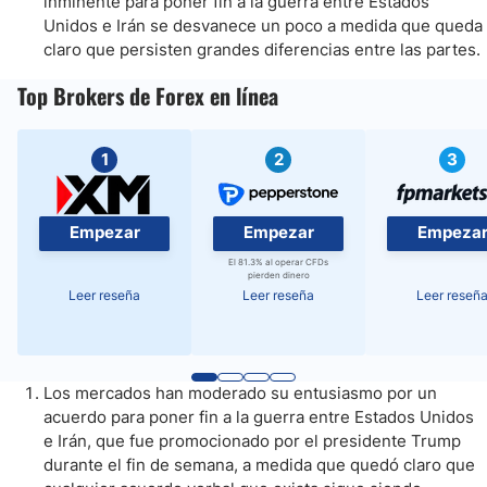
inminente para poner fin a la guerra entre Estados
Unidos e Irán se desvanece un poco a medida que queda
claro que persisten grandes diferencias entre las partes.
Top Brokers de Forex en línea
1
2
3
Empezar
Empezar
Empeza
El 81.3% al operar CFDs
pierden dinero
Leer reseña
Leer reseña
Leer reseñ
Los mercados han moderado su entusiasmo por un
acuerdo para poner fin a la guerra entre Estados Unidos
e Irán, que fue promocionado por el presidente Trump
durante el fin de semana, a medida que quedó claro que