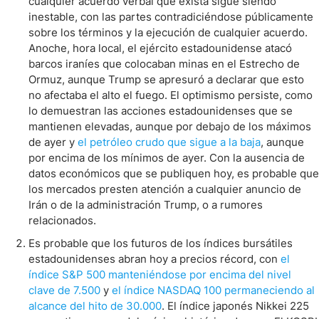
cualquier acuerdo verbal que exista sigue siendo
inestable, con las partes contradiciéndose públicamente
sobre los términos y la ejecución de cualquier acuerdo.
Anoche, hora local, el ejército estadounidense atacó
barcos iraníes que colocaban minas en el Estrecho de
Ormuz, aunque Trump se apresuró a declarar que esto
no afectaba el alto el fuego. El optimismo persiste, como
lo demuestran las acciones estadounidenses que se
mantienen elevadas, aunque por debajo de los máximos
de ayer y
el petróleo crudo que sigue a la baja
, aunque
por encima de los mínimos de ayer. Con la ausencia de
datos económicos que se publiquen hoy, es probable que
los mercados presten atención a cualquier anuncio de
Irán o de la administración Trump, o a rumores
relacionados.
Es probable que los futuros de los índices bursátiles
estadounidenses abran hoy a precios récord, con
el
índice S&P 500 manteniéndose por encima del nivel
clave de 7.500
y
el índice NASDAQ 100 permaneciendo al
alcance del hito de 30.000
. El índice japonés Nikkei 225