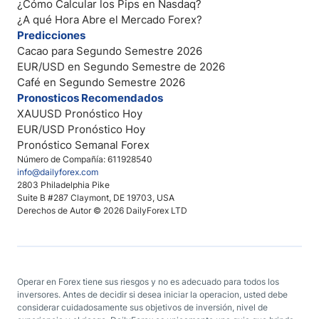
¿Cómo Calcular los Pips en Nasdaq?
¿A qué Hora Abre el Mercado Forex?
Predicciones
Cacao para Segundo Semestre 2026
EUR/USD en Segundo Semestre de 2026
Café en Segundo Semestre 2026
Pronosticos Recomendados
XAUUSD Pronóstico Hoy
EUR/USD Pronóstico Hoy
Pronóstico Semanal Forex
Número de Compañía: 611928540
info@dailyforex.com
2803 Philadelphia Pike
Suite B #287 Claymont, DE 19703, USA
Derechos de Autor © 2026 DailyForex LTD
Operar en Forex tiene sus riesgos y no es adecuado para todos los
inversores. Antes de decidir si desea iniciar la operacion, usted debe
considerar cuidadosamente sus objetivos de inversión, nivel de