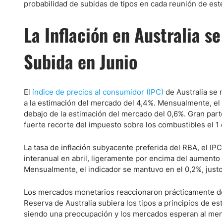
probabilidad de subidas de tipos en cada reunión de est
La Inflación en Australia 
Subida en Junio
El
índice de precios al consumidor (IPC)
de Australia se 
a la estimación del mercado del 4,4%. Mensualmente, el I
debajo de la estimación del mercado del 0,6%. Gran parte
fuerte recorte del impuesto sobre los combustibles el 1 d
La tasa de inflación subyacente preferida del RBA, el I
interanual en abril, ligeramente por encima del aumento
Mensualmente, el indicador se mantuvo en el 0,2%, justo
Los mercados monetarios reaccionaron prácticamente de
Reserva de Australia subiera los tipos a principios de es
siendo una preocupación y los mercados esperan al meno