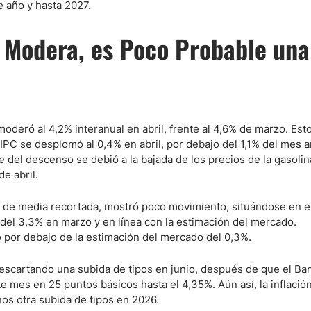
e año y hasta 2027.
se Modera, es Poco Probable una
moderó al 4,2% interanual en abril, frente al 4,6% de marzo. Esto
PC se desplomó al 0,4% en abril, por debajo del 1,1% del mes a
 del descenso se debió a la bajada de los precios de la gasolin
e abril.
PC de media recortada, mostró poco movimiento, situándose en e
 del 3,3% en marzo y en línea con la estimación del mercado.
 por debajo de la estimación del mercado del 0,3%.
scartando una subida de tipos en junio, después de que el Ban
te mes en 25 puntos básicos hasta el 4,35%. Aún así, la inflació
s otra subida de tipos en 2026.