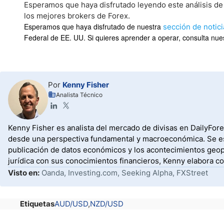
Esperamos que haya disfrutado leyendo este análisis de l
los mejores brokers de Forex.
Esperamos que haya disfrutado de nuestra
sección de notici
Federal de EE. UU. Si quieres aprender a operar, consulta nues
Por
Kenny Fisher
Analista Técnico
Kenny Fisher es analista del mercado de divisas en DailyFor
desde una perspectiva fundamental y macroeconómica. Se espe
publicación de datos económicos y los acontecimientos geopol
jurídica con sus conocimientos financieros, Kenny elabora co
Visto en:
Oanda, Investing.com, Seeking Alpha, FXStreet
Etiquetas
AUD/USD
NZD/USD