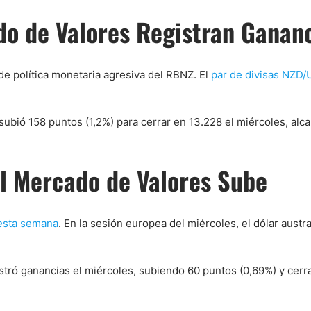
do de Valores Registran Ganan
de política monetaria agresiva del RBNZ. El
par de divisas NZD
 subió 158 puntos (1,2%) para cerrar en 13.228 el miércoles, alc
el Mercado de Valores Sube
esta semana
. En la sesión europea del miércoles, el dólar austr
istró ganancias el miércoles, subiendo 60 puntos (0,69%) y cerr