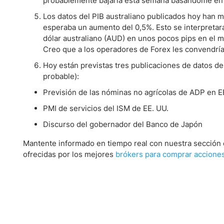
probablemente bajaría esta semana basándome en u
Los datos del PIB australiano publicados hoy han m
esperaba un aumento del 0,5%. Esto se interpretar
dólar australiano (AUD) en unos pocos pips en el 
Creo que a los operadores de Forex les convendría
Hoy están previstas tres publicaciones de datos de
probable):
Previsión de las nóminas no agrícolas de ADP en E
PMI de servicios del ISM de EE. UU.
Discurso del gobernador del Banco de Japón
Mantente informado en tiempo real con nuestra sección
ofrecidas por los mejores
brókers para comprar accione