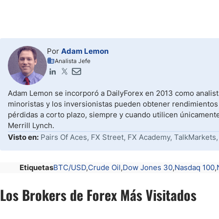
Por
Adam Lemon
Analista Jefe
Adam Lemon se incorporó a DailyForex en 2013 como analista
minoristas y los inversionistas pueden obtener rendimientos
pérdidas a corto plazo, siempre y cuando utilicen únicament
Merrill Lynch.
Visto en:
Pairs Of Aces, FX Street, FX Academy, TalkMarkets,
Etiquetas
BTC/USD
Crude Oil
Dow Jones 30
Nasdaq 100
Los Brokers de Forex Más Visitados